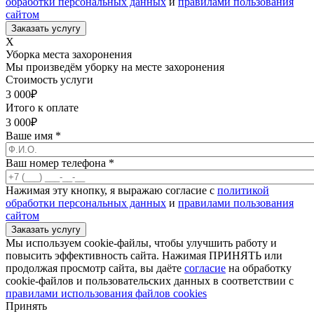
обработки персональных данных
и
правилами пользования
сайтом
X
Уборка места захоронения
Мы произведём уборку на месте захоронения
Стоимость услуги
3 000
₽
Итого к оплате
3 000
₽
Ваше имя
*
Ваш номер телефона
*
Нажимая эту кнопку, я выражаю согласие с
политикой
обработки персональных данных
и
правилами пользования
сайтом
Мы используем cookie-файлы, чтобы улучшить работу и
повысить эффективность сайта. Нажимая ПРИНЯТЬ или
продолжая просмотр сайта, вы даёте
согласие
на обработку
cookie-файлов и пользовательских данных в соответствии с
правилами использования файлов cookies
Принять