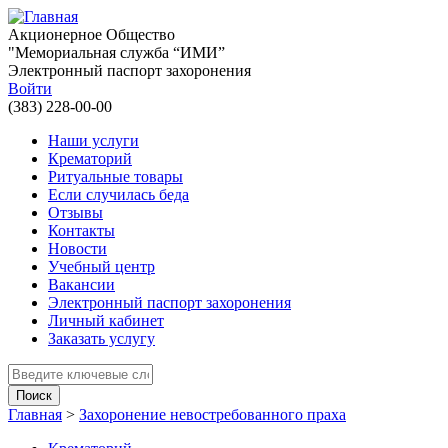
Перейти к основному содержанию
Акционерное Общество
"Мемориальная служба “ИМИ”
Электронный паспорт захоронения
Войти
(383) 228-00-00
Наши услуги
Крематорий
Ритуальные товары
Если случилась беда
Отзывы
Контакты
Новости
Учебный центр
Вакансии
Электронный паспорт захоронения
Личный кабинет
Заказать услугу
Введите ключевые слова для поиска
Главная
>
Захоронение невостребованного праха
Вы здесь