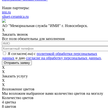
Наши партнеры:
imi.ru
siluet-ceramica.ru
АО "Мемориальная служба "ИМИ" г. Новосибирск.
X
Заказать звонок
Все поля обязательны для заполнения
ФИО
*
Контактный телефон
*
Соглашение с обработкой данных
*
Я согласен(-на) с
политикой обработки персональных
данных
и даю
согласие на обработку персональных данных
.
X
X
Заказать услугу
X
X
Возложение цветов
Мы возложим выбранное вами количество цветов на могилу
Количество цветов
4 цветка
8 цветов