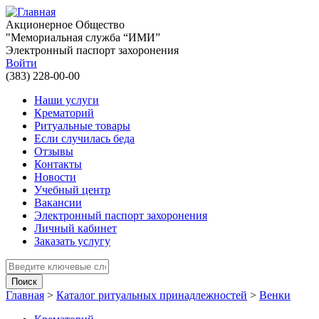
Перейти к основному содержанию
Акционерное Общество
"Мемориальная служба “ИМИ”
Электронный паспорт захоронения
Войти
(383) 228-00-00
Наши услуги
Крематорий
Ритуальные товары
Если случилась беда
Отзывы
Контакты
Новости
Учебный центр
Вакансии
Электронный паспорт захоронения
Личный кабинет
Заказать услугу
Введите ключевые слова для поиска
Главная
>
Каталог ритуальных принадлежностей
>
Венки
Вы здесь