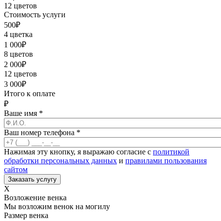
12 цветов
Стоимость услуги
500
₽
4 цветка
1 000
₽
8 цветов
2 000
₽
12 цветов
3 000
₽
Итого к оплате
₽
Ваше имя
*
Ваш номер телефона
*
Нажимая эту кнопку, я выражаю согласие с
политикой
обработки персональных данных
и
правилами пользования
сайтом
X
Возложение венка
Мы возложим венок на могилу
Размер венка