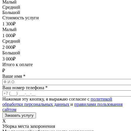
Малый
Средний
Большой
Стоимость услуги
1 300
₽
Малый
1 000
₽
Средний
2 000
₽
Большой
3 000
₽
Итого к оплате
₽
Ваше имя
*
Ваш номер телефона
*
Нажимая эту кнопку, я выражаю согласие с
политикой
обработки персональных данных
и
правилами пользования
сайтом
X
Уборка места захоронения