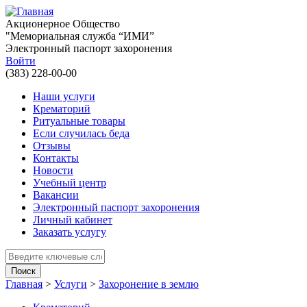
Перейти к основному содержанию
Акционерное Общество
"Мемориальная служба “ИМИ”
Электронный паспорт захоронения
Войти
(383) 228-00-00
Наши услуги
Крематорий
Ритуальные товары
Если случилась беда
Отзывы
Контакты
Новости
Учебный центр
Вакансии
Электронный паспорт захоронения
Личный кабинет
Заказать услугу
Введите ключевые слова для поиска
Главная
>
Услуги
>
Захоронение в землю
Вы здесь