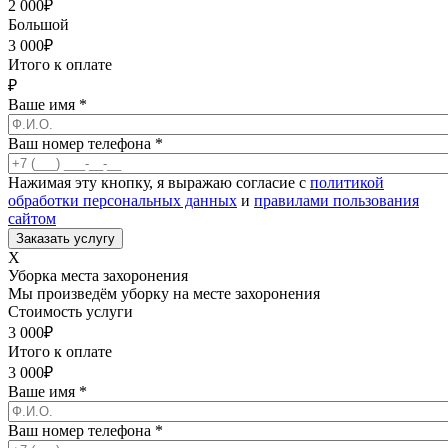
2 000
₽
Большой
3 000
₽
Итого к оплате
₽
Ваше имя
*
Ваш номер телефона
*
Нажимая эту кнопку, я выражаю согласие с
политикой
обработки персональных данных
и
правилами пользования
сайтом
X
Уборка места захоронения
Мы произведём уборку на месте захоронения
Стоимость услуги
3 000
₽
Итого к оплате
3 000
₽
Ваше имя
*
Ваш номер телефона
*