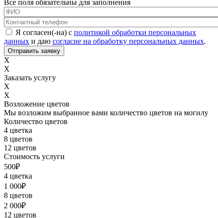
Все поля обязательны для заполнения
ФИО
*
Контактный телефон
*
Соглашение с обработкой данных
*
Я согласен(-на) с
политикой обработки персональных
данных
и даю
согласие на обработку персональных данных
.
X
X
Заказать услугу
X
X
Возложение цветов
Мы возложим выбранное вами количество цветов на могилу
Количество цветов
4 цветка
8 цветов
12 цветов
Стоимость услуги
500
₽
4 цветка
1 000
₽
8 цветов
2 000
₽
12 цветов