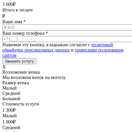
3 000
₽
Итого к оплате
₽
Ваше имя
*
Ваш номер телефона
*
Нажимая эту кнопку, я выражаю согласие с
политикой
обработки персональных данных
и
правилами пользования
сайтом
X
Возложение венка
Мы возложим венок на могилу
Размер венка
Малый
Средний
Большой
Стоимость услуги
1 300
₽
Малый
1 000
₽
Средний