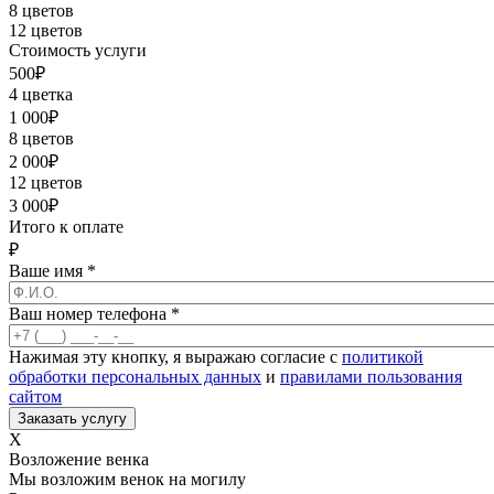
8 цветов
12 цветов
Стоимость услуги
500
₽
4 цветка
1 000
₽
8 цветов
2 000
₽
12 цветов
3 000
₽
Итого к оплате
₽
Ваше имя
*
Ваш номер телефона
*
Нажимая эту кнопку, я выражаю согласие с
политикой
обработки персональных данных
и
правилами пользования
сайтом
X
Возложение венка
Мы возложим венок на могилу