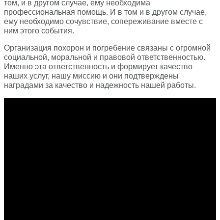
том, и в другом случае, ему необходима
профессиональная помощь. И в том и в другом случае,
ему необходимо сочувствие, сопереживание вместе с
ним этого события.
Организация похорон и погребение связаны с огромной
социальной, моральной и правовой ответственностью.
Именно эта ответственность и формирует качество
наших услуг, нашу миссию и они подтверждены
наградами за качество и надежность нашей работы.