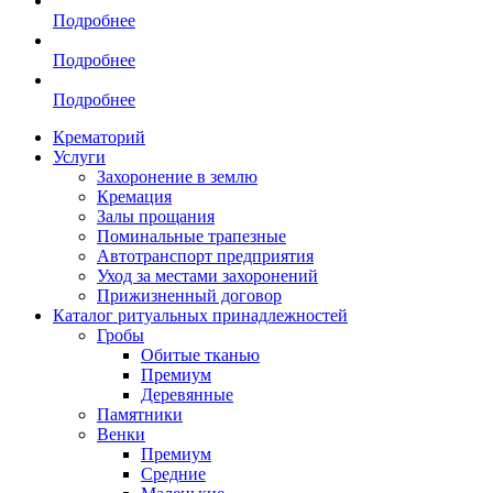
Подробнее
Подробнее
Подробнее
Крематорий
Услуги
Захоронение в землю
Кремация
Залы прощания
Поминальные трапезные
Автотранспорт предприятия
Уход за местами захоронений
Прижизненный договор
Каталог ритуальных принадлежностей
Гробы
Обитые тканью
Премиум
Деревянные
Памятники
Венки
Премиум
Средние