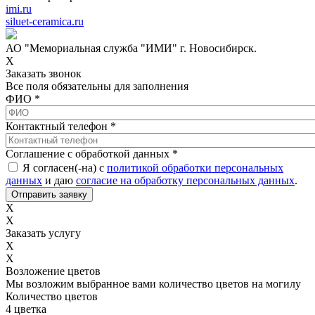
imi.ru
siluet-ceramica.ru
АО "Мемориальная служба "ИМИ" г. Новосибирск.
X
Заказать звонок
Все поля обязательны для заполнения
ФИО
*
Контактный телефон
*
Соглашение с обработкой данных
*
Я согласен(-на) с
политикой обработки персональных
данных
и даю
согласие на обработку персональных данных
.
X
X
Заказать услугу
X
X
Возложение цветов
Мы возложим выбранное вами количество цветов на могилу
Количество цветов
4 цветка