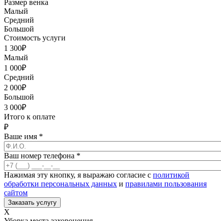
Размер венка
Малый
Средний
Большой
Стоимость услуги
1 300
₽
Малый
1 000
₽
Средний
2 000
₽
Большой
3 000
₽
Итого к оплате
₽
Ваше имя
*
Ваш номер телефона
*
Нажимая эту кнопку, я выражаю согласие с
политикой
обработки персональных данных
и
правилами пользования
сайтом
X
Уборка места захоронения