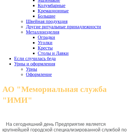
Маленькие
Колумбарные
Кремационные
Большие
Швейная продукция
Другие ритуальные принадлежности
Металлоизделия
Оградки
Уголки
Кресты
Столы и Лавки
Если случилась беда
Урны и оформления
Урны
Оформление
АО "Мемориальная служба
"ИМИ"
На сегодняшний день Предприятие является
крупнейшей городской специализированной службой по