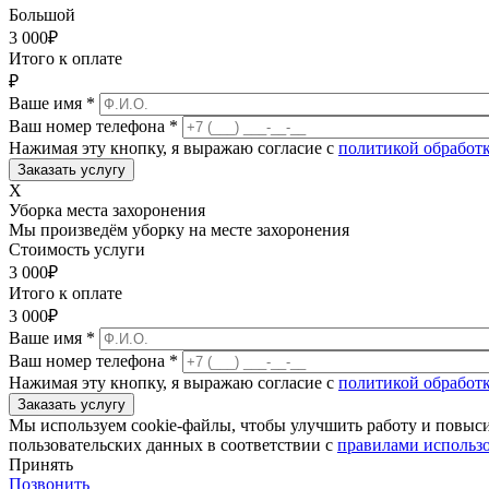
Большой
3 000
₽
Итого к оплате
₽
Ваше имя
*
Ваш номер телефона
*
Нажимая эту кнопку, я выражаю согласие с
политикой обработ
X
Уборка места захоронения
Мы произведём уборку на месте захоронения
Стоимость услуги
3 000
₽
Итого к оплате
3 000
₽
Ваше имя
*
Ваш номер телефона
*
Нажимая эту кнопку, я выражаю согласие с
политикой обработ
Мы используем cookie-файлы, чтобы улучшить работу и повыс
пользовательских данных в соответствии с
правилами использо
Принять
Позвонить