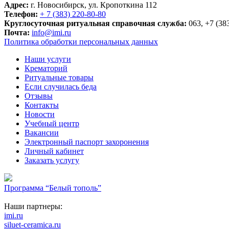
Адрес:
г. Новосибирск, ул. Кропоткина 112
Телефон:
+ 7 (383) 220-80-80
Круглосуточная ритуальная справочная служба:
063, +7 (38
Почта:
info@imi.ru
Политика обработки персональных данных
Наши услуги
Крематорий
Ритуальные товары
Если случилась беда
Отзывы
Контакты
Новости
Учебный центр
Вакансии
Электронный паспорт захоронения
Личный кабинет
Заказать услугу
Программа “Белый тополь”
Наши партнеры:
imi.ru
siluet-ceramica.ru