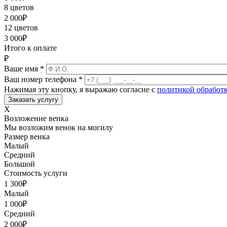
8 цветов
2 000
₽
12 цветов
3 000
₽
Итого к оплате
₽
Ваше имя
*
Ваш номер телефона
*
Нажимая эту кнопку, я выражаю согласие с
политикой обработ
X
Возложение венка
Мы возложим венок на могилу
Размер венка
Малый
Средний
Большой
Стоимость услуги
1 300
₽
Малый
1 000
₽
Средний
2 000
₽