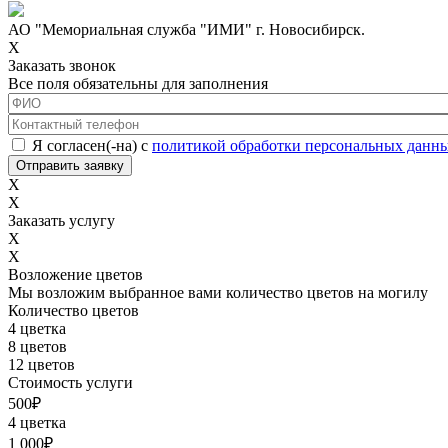
АО "Мемориальная служба "ИМИ" г. Новосибирск.
X
Заказать звонок
Все поля обязательны для заполнения
ФИО
*
Контактный телефон
*
Соглашение с обработкой данных
*
Я согласен(-на) с
политикой обработки персональных данн
X
X
Заказать услугу
X
X
Возложение цветов
Мы возложим выбранное вами количество цветов на могилу
Количество цветов
4 цветка
8 цветов
12 цветов
Стоимость услуги
500
₽
4 цветка
1 000
₽