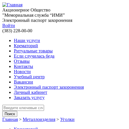
Перейти к основному содержанию
Акционерное Общество
"Мемориальная служба “ИМИ”
Электронный паспорт захоронения
Войти
(383) 228-00-00
Наши услуги
Крематорий
Ритуальные товары
Если случилась беда
Отзывы
Контакты
Новости
Учебный центр
Вакансии
Электронный паспорт захоронения
Личный кабинет
Заказать услугу
Введите ключевые слова для поиска
Главная
>
Металлоизделия
>
Уголки
Вы здесь