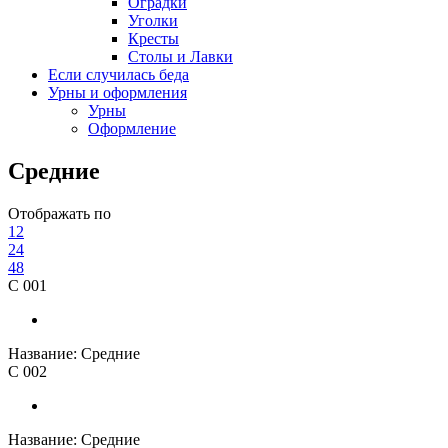
Оградки
Уголки
Кресты
Столы и Лавки
Если случилась беда
Урны и оформления
Урны
Оформление
Средние
Отображать по
12
24
48
С 001
Название:
Средние
С 002
Название:
Средние