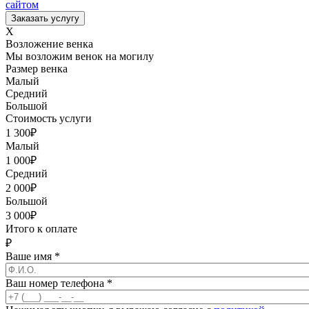
сайтом
X
Возложение венка
Мы возложим венок на могилу
Размер венка
Малый
Средний
Большой
Стоимость услуги
1 300
₽
Малый
1 000
₽
Средний
2 000
₽
Большой
3 000
₽
Итого к оплате
₽
Ваше имя
*
Ваш номер телефона
*