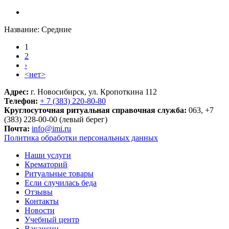
Название:
Средние
1
Страницы
2
›
<нет>
Адрес:
г. Новосибирск, ул. Кропоткина 112
Телефон:
+ 7 (383) 220-80-80
Круглосуточная ритуальная справочная служба:
063, +7
(383) 228-00-00 (левый берег)
Почта:
info@imi.ru
Политика обработки персональных данных
Наши услуги
Крематорий
Ритуальные товары
Если случилась беда
Отзывы
Контакты
Новости
Учебный центр
Вакансии