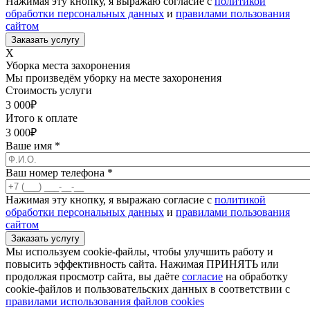
Нажимая эту кнопку, я выражаю согласие с
политикой
обработки персональных данных
и
правилами пользования
сайтом
X
Уборка места захоронения
Мы произведём уборку на месте захоронения
Стоимость услуги
3 000
₽
Итого к оплате
3 000
₽
Ваше имя
*
Ваш номер телефона
*
Нажимая эту кнопку, я выражаю согласие с
политикой
обработки персональных данных
и
правилами пользования
сайтом
Мы используем cookie-файлы, чтобы улучшить работу и
повысить эффективность сайта. Нажимая ПРИНЯТЬ или
продолжая просмотр сайта, вы даёте
согласие
на обработку
cookie-файлов и пользовательских данных в соответствии с
правилами использования файлов cookies