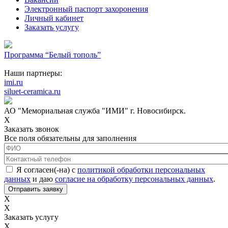
Электронный паспорт захоронения
Личный кабинет
Заказать услугу
Программа “Белый тополь”
Наши партнеры:
imi.ru
siluet-ceramica.ru
АО "Мемориальная служба "ИМИ" г. Новосибирск.
X
Заказать звонок
Все поля обязательны для заполнения
ФИО
*
Контактный телефон
*
Соглашение с обработкой данных
*
Я согласен(-на) с
политикой обработки персональных
данных
и даю
согласие на обработку персональных данных
.
X
X
Заказать услугу
X