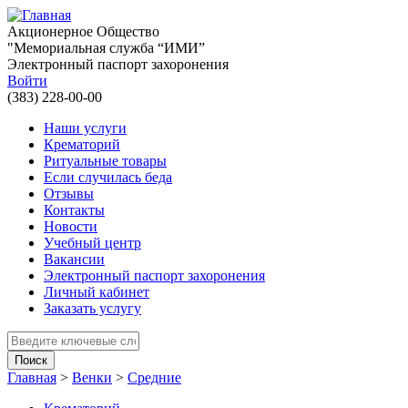
Перейти к основному содержанию
Акционерное Общество
"Мемориальная служба “ИМИ”
Электронный паспорт захоронения
Войти
(383) 228-00-00
Наши услуги
Крематорий
Ритуальные товары
Если случилась беда
Отзывы
Контакты
Новости
Учебный центр
Вакансии
Электронный паспорт захоронения
Личный кабинет
Заказать услугу
Введите ключевые слова для поиска
Главная
>
Венки
>
Средние
Вы здесь