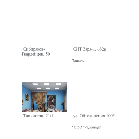
Сибиряков-
СНТ Заря-1, 682а
Гвардейцев, 59
Пашино
Танкистов, 21/1
ул. Объединения 100/1
* ООО "Радоница"