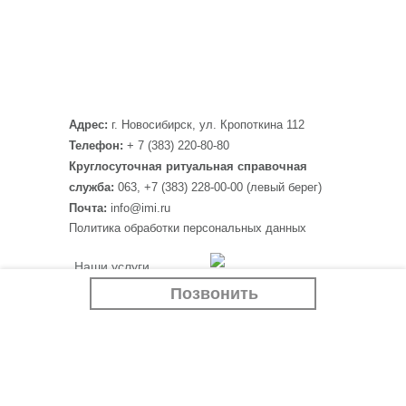
Адрес:
г. Новосибирск, ул. Кропоткина 112
Телефон:
+ 7 (383) 220-80-80
Круглосуточная ритуальная справочная
служба:
063, +7 (383) 228-00-00 (левый берег)
Почта:
info@imi.ru
Политика обработки персональных данных
Наши услуги
Программа “Белый
Крематорий
Позвонить
тополь”
Ритуальные товары
Если случилась беда
Отзывы
Контакты
Наши партнеры:
imi.ru