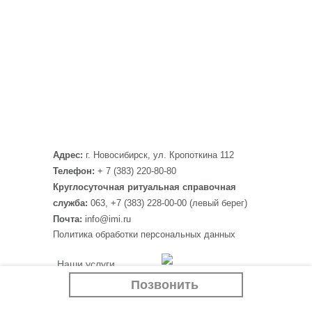
Адрес:
г. Новосибирск, ул. Кропоткина 112
Телефон:
+ 7 (383) 220-80-80
Круглосуточная ритуальная справочная
служба:
063, +7 (383) 228-00-00 (левый берег)
Почта:
info@imi.ru
Политика обработки персональных данных
Наши услуги
Программа “Белый
Крематорий
Позвонить
тополь”
Ритуальные товары