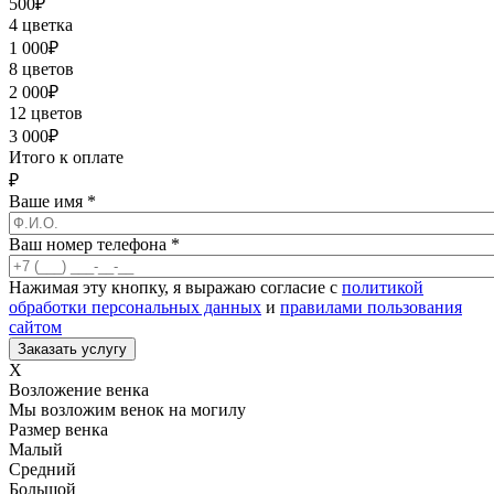
500
₽
4 цветка
1 000
₽
8 цветов
2 000
₽
12 цветов
3 000
₽
Итого к оплате
₽
Ваше имя
*
Ваш номер телефона
*
Нажимая эту кнопку, я выражаю согласие с
политикой
обработки персональных данных
и
правилами пользования
сайтом
X
Возложение венка
Мы возложим венок на могилу
Размер венка
Малый
Средний
Большой