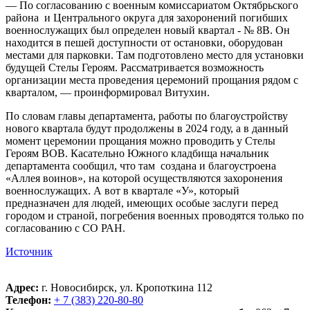
— По согласованию с военным комиссариатом Октябрьского
района и Центрального округа для захоронений погибших
военнослужащих был определен новый квартал - № 8В. Он
находится в пешей доступности от остановки, оборудован
местами для парковки. Там подготовлено место для установки
будущей Стелы Героям. Рассматривается возможность
организации места проведения церемоний прощания рядом с
кварталом, — проинформировал Витухин.
По словам главы департамента, работы по благоустройству
нового квартала будут продолжены в 2024 году, а в данный
момент церемонии прощания можно проводить у Стелы
Героям ВОВ. Касательно Южного кладбища начальник
департамента сообщил, что там создана и благоустроена
«Аллея воинов», на которой осуществляются захоронения
военнослужащих. А вот в квартале «У», который
предназначен для людей, имеющих особые заслуги перед
городом и страной, погребения военных проводятся только по
согласованию с СО РАН.
Источник
Адрес:
г. Новосибирск, ул. Кропоткина 112
Телефон:
+ 7 (383) 220-80-80