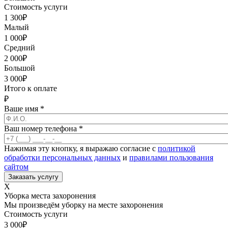
Стоимость услуги
1 300
₽
Малый
1 000
₽
Средний
2 000
₽
Большой
3 000
₽
Итого к оплате
₽
Ваше имя
*
Ваш номер телефона
*
Нажимая эту кнопку, я выражаю согласие с
политикой
обработки персональных данных
и
правилами пользования
сайтом
X
Уборка места захоронения
Мы произведём уборку на месте захоронения
Стоимость услуги
3 000
₽