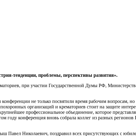
стрия-тенденции, проблемы, перспективы развития».
маториев, при участии Государственной Думы РФ, Министерст
и конференции не только посвятили время рабочим вопросам, но
оронных организаций и крематориев стоит на защите интересов
рупнейшее профессиональное объединение, которое представляе
ом году конференция вновь собрала коллег из разных регионов
ыш Павел Николаевич, поздравил всех присутствующих с юбиле