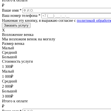
Итого к оплате
₽
Ваше имя
*
Ваш номер телефона
*
Нажимая эту кнопку, я выражаю согласие с
политикой обработ
X
Возложение венка
Мы возложим венок на могилу
Размер венка
Малый
Средний
Большой
Стоимость услуги
1 300
₽
Малый
1 000
₽
Средний
2 000
₽
Большой
3 000
₽
Итого к оплате
₽