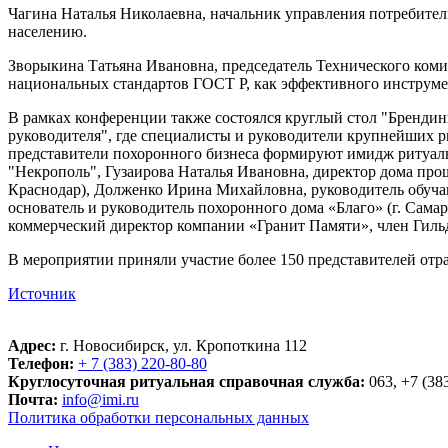
Чагина Наталья Николаевна, начальник управления потребител
населению.
Зворыкина Татьяна Ивановна, председатель Технического коми
национальных стандартов ГОСТ Р, как эффективного инструмен
В рамках конференции также состоялся круглый стол "Брендин
руководителя", где специалисты и руководители крупнейших 
представители похоронного бизнеса формируют имидж ритуаль
"Некрополь", Гузаирова Наталья Ивановна, директор дома про
Краснодар), Долженко Ирина Михайловна, руководитель обуч
основатель и руководитель похоронного дома «Благо» (г. Сама
коммерческий директор компании «Гранит Памяти», член Гиль
В мероприятии приняли участие более 150 представителей отр
Источник
Адрес:
г. Новосибирск, ул. Кропоткина 112
Телефон:
+ 7 (383) 220-80-80
Круглосуточная ритуальная справочная служба:
063, +7 (38
Почта:
info@imi.ru
Политика обработки персональных данных