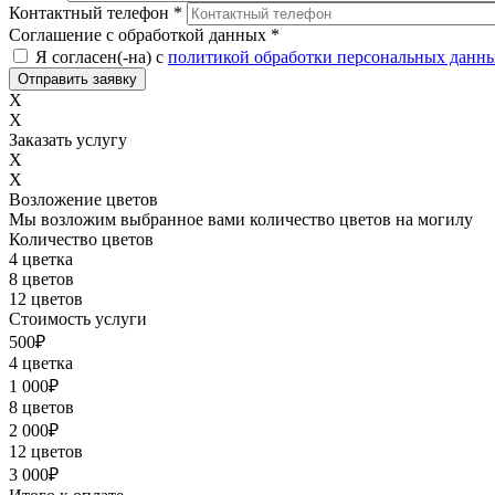
Контактный телефон
*
Соглашение с обработкой данных
*
Я согласен(-на) с
политикой обработки персональных данн
X
X
Заказать услугу
X
X
Возложение цветов
Мы возложим выбранное вами количество цветов на могилу
Количество цветов
4 цветка
8 цветов
12 цветов
Стоимость услуги
500
₽
4 цветка
1 000
₽
8 цветов
2 000
₽
12 цветов
3 000
₽