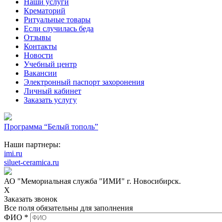
Наши услуги
Крематорий
Ритуальные товары
Если случилась беда
Отзывы
Контакты
Новости
Учебный центр
Вакансии
Электронный паспорт захоронения
Личный кабинет
Заказать услугу
Программа “Белый тополь”
Наши партнеры:
imi.ru
siluet-ceramica.ru
АО "Мемориальная служба "ИМИ" г. Новосибирск.
X
Заказать звонок
Все поля обязательны для заполнения
ФИО
*