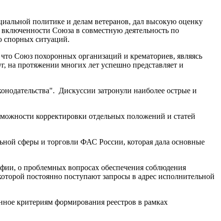
циальной политике и делам ветеранов, дал высокую оценку
 включенности Союза в совместную деятельность по
ю спорных ситуаций.
что Союз похоронных организаций и крематориев, являясь
г, на протяжении многих лет успешно представляет и
конодательства". Дискуссии затронули наиболее острые и
зможности корректировки отдельных положений и статей
ьной сферы и торговли ФАС России, которая дала основные
афии, о проблемных вопросах обеспечения соблюдения
которой постоянно поступают запросы в адрес исполнительной
нное критериям формирования реестров в рамках