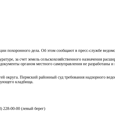
ии похоронного дела. Об этом сообщают в пресс-службе ведомс
атуре, за счет земель сельскохозяйственного назначения расши
документы органом местного самоуправления не разработаны и 
тей округа. Пермский районный суд требования надзорного ведо
вующего кладбища.
3) 228-00-00 (левый берег)