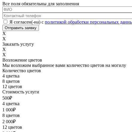
Все поля обязательны для заполнения
ФИО
*
Контактный телефон
*
Соглашение с обработкой данных
*
Я согласен(-на) с
политикой обработки персональных данн
X
X
Заказать услугу
X
X
Возложение цветов
Мы возложим выбранное вами количество цветов на могилу
Количество цветов
4 цветка
8 цветов
12 цветов
Стоимость услуги
500
₽
4 цветка
1 000
₽
8 цветов
2 000
₽
12 цветов