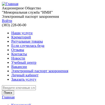
Перейти к основному содержанию
Акционерное Общество
"Мемориальная служба “ИМИ”
Электронный паспорт захоронения
Войти
(383) 228-00-00
Наши услуги
Крематорий
Ритуальные товары
Если случилась беда
Отзывы
Контакты
Новости
Учебный центр
Вакансии
Электронный паспорт захоронения
Личный кабинет
Заказать услугу
Введите ключевые слова для поиска
Главная
Вы здесь