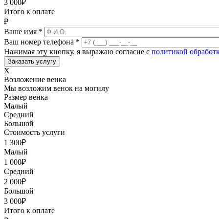
3 000
₽
Итого к оплате
₽
Ваше имя
*
Ваш номер телефона
*
Нажимая эту кнопку, я выражаю согласие с
политикой обработ
X
Возложение венка
Мы возложим венок на могилу
Размер венка
Малый
Средний
Большой
Стоимость услуги
1 300
₽
Малый
1 000
₽
Средний
2 000
₽
Большой
3 000
₽
Итого к оплате