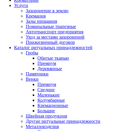
Крематорий
Услуги
Захоронение в землю
Кремация
Залы прощания
Поминальные трапезные
Автотранспорт предприятия
Уход за местами захоронений
Прижизненный договор
Каталог ритуальных принадлежностей
Гробы
Обитые тканью
Премиум
Деревянные
Памятники
Венки
Премиум
Средние
Маленькие
Колумбарные
Кремационные
Большие
Швейная продукция
Другие ритуальные принадлежности
Металлоизделия