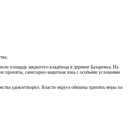
тва.
рили площадь закрытого кладбища в деревне Бахаревка. На
не приняты, санитарно-защитная зона с особыми условиями
мства удовлетворил. Власти округа обязаны принять меры по