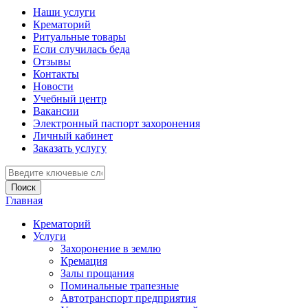
Наши услуги
Крематорий
Ритуальные товары
Если случилась беда
Отзывы
Контакты
Новости
Учебный центр
Вакансии
Электронный паспорт захоронения
Личный кабинет
Заказать услугу
Введите ключевые слова для поиска
Главная
Вы здесь
Крематорий
Услуги
Захоронение в землю
Кремация
Залы прощания
Поминальные трапезные
Автотранспорт предприятия