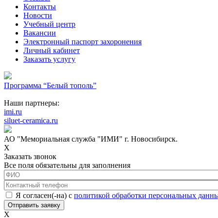
Контакты
Новости
Учебный центр
Вакансии
Электронный паспорт захоронения
Личный кабинет
Заказать услугу
Программа “Белый тополь”
Наши партнеры:
imi.ru
siluet-ceramica.ru
АО "Мемориальная служба "ИМИ" г. Новосибирск.
X
Заказать звонок
Все поля обязательны для заполнения
ФИО
*
Контактный телефон
*
Соглашение с обработкой данных
*
Я согласен(-на) с
политикой обработки персональных данн
X