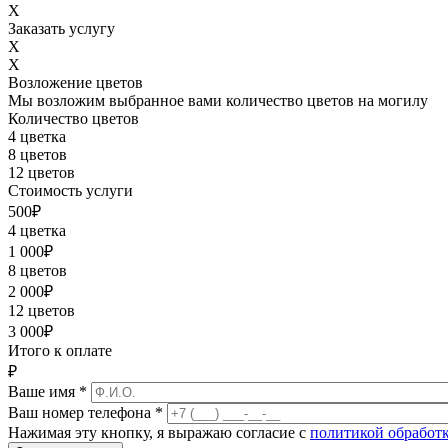
X
Заказать услугу
X
X
Возложение цветов
Мы возложим выбранное вами количество цветов на могилу
Количество цветов
4 цветка
8 цветов
12 цветов
Стоимость услуги
500
₽
4 цветка
1 000
₽
8 цветов
2 000
₽
12 цветов
3 000
₽
Итого к оплате
₽
Ваше имя
*
Ваш номер телефона
*
Нажимая эту кнопку, я выражаю согласие с
политикой обработ