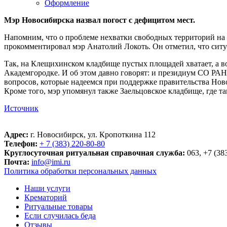
Оформление
Мэр Новосибирска назвал погост с дефицитом мест.
Напомним, что о проблеме нехватки свободных территорий на 
прокомментировал мэр Анатолий Локоть. Он отметил, что ситуа
Так, на Клещихинском кладбище пустых площадей хватает, а 
Академгородке. И об этом давно говорят: и президиум СО РАН
вопросов, которые надеемся при поддержке правительства Но
Кроме того, мэр упомянул также Заельцовское кладбище, где 
Источник
Адрес:
г. Новосибирск, ул. Кропоткина 112
Телефон:
+ 7 (383) 220-80-80
Круглосуточная ритуальная справочная служба:
063, +7 (38
Почта:
info@imi.ru
Политика обработки персональных данных
Наши услуги
Крематорий
Ритуальные товары
Если случилась беда
Отзывы