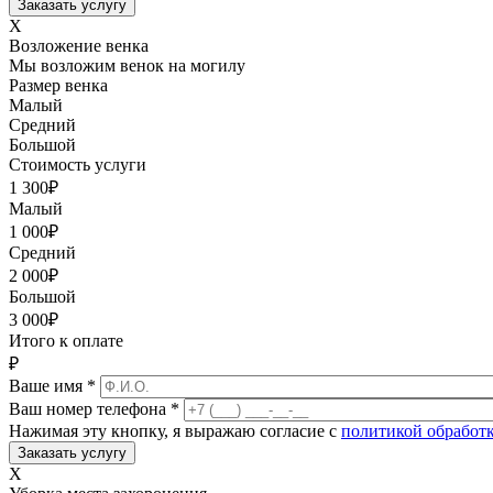
X
Возложение венка
Мы возложим венок на могилу
Размер венка
Малый
Средний
Большой
Стоимость услуги
1 300
₽
Малый
1 000
₽
Средний
2 000
₽
Большой
3 000
₽
Итого к оплате
₽
Ваше имя
*
Ваш номер телефона
*
Нажимая эту кнопку, я выражаю согласие с
политикой обработ
X