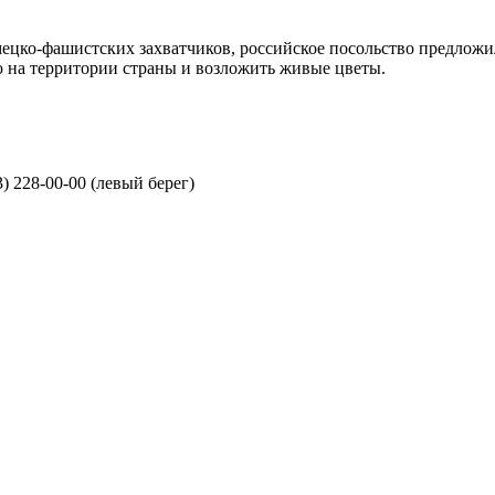
мецко-фашистских захватчиков, российское посольство предлож
ю на территории страны и возложить живые цветы.
3) 228-00-00 (левый берег)