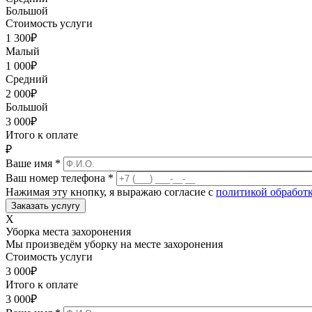
Большой
Стоимость услуги
1 300
₽
Малый
1 000
₽
Средний
2 000
₽
Большой
3 000
₽
Итого к оплате
₽
Ваше имя
*
Ваш номер телефона
*
Нажимая эту кнопку, я выражаю согласие с
политикой обработ
X
Уборка места захоронения
Мы произведём уборку на месте захоронения
Стоимость услуги
3 000
₽
Итого к оплате
3 000
₽