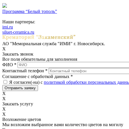
Программа “Белый тополь”
Наши партнеры:
imi.ru
siluet-ceramica.ru
АО "Мемориальная служба "ИМИ" г. Новосибирск.
X
Заказать звонок
Все поля обязательны для заполнения
ФИО
*
Контактный телефон
*
Соглашение с обработкой данных
*
Я согласен(-на) с
политикой обработки персональных данн
X
X
Заказать услугу
X
X
Возложение цветов
Мы возложим выбранное вами количество цветов на могилу