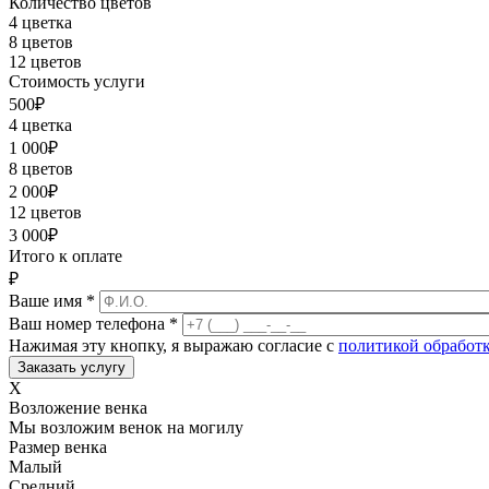
Количество цветов
4 цветка
8 цветов
12 цветов
Стоимость услуги
500
₽
4 цветка
1 000
₽
8 цветов
2 000
₽
12 цветов
3 000
₽
Итого к оплате
₽
Ваше имя
*
Ваш номер телефона
*
Нажимая эту кнопку, я выражаю согласие с
политикой обработ
X
Возложение венка
Мы возложим венок на могилу
Размер венка
Малый
Средний