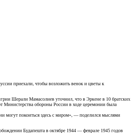
уссии приехали, чтобы возложить венок и цветы к
грии Шерали Мамасолиев уточнил, что в Эркене в 10 братских
 от Министерства обороны России в ходе церемонии была
 Они могут покоиться здесь с миром», — поделился мыслями
вобождении Будапешта в октябре 1944 — феврале 1945 годов