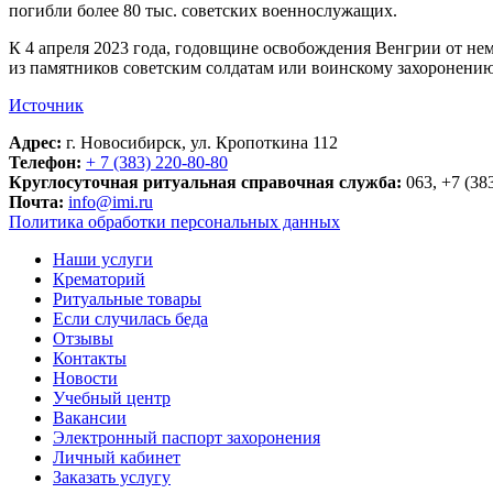
погибли более 80 тыс. советских военнослужащих.
К 4 апреля 2023 года, годовщине освобождения Венгрии от не
из памятников советским солдатам или воинскому захоронени
Источник
Адрес:
г. Новосибирск, ул. Кропоткина 112
Телефон:
+ 7 (383) 220-80-80
Круглосуточная ритуальная справочная служба:
063, +7 (38
Почта:
info@imi.ru
Политика обработки персональных данных
Наши услуги
Крематорий
Ритуальные товары
Если случилась беда
Отзывы
Контакты
Новости
Учебный центр
Вакансии
Электронный паспорт захоронения
Личный кабинет
Заказать услугу