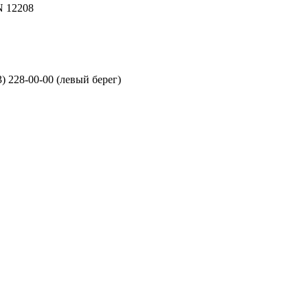
N 12208
3) 228-00-00 (левый берег)