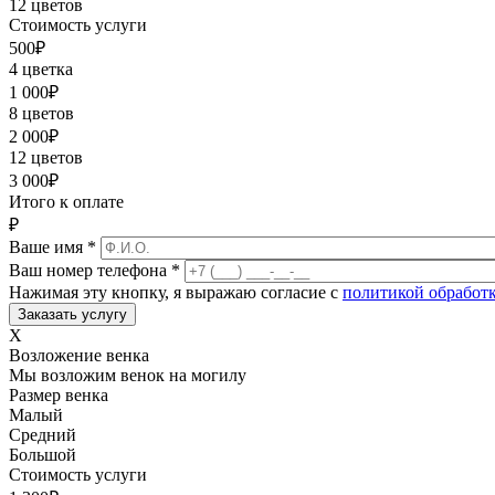
12 цветов
Стоимость услуги
500
₽
4 цветка
1 000
₽
8 цветов
2 000
₽
12 цветов
3 000
₽
Итого к оплате
₽
Ваше имя
*
Ваш номер телефона
*
Нажимая эту кнопку, я выражаю согласие с
политикой обработ
X
Возложение венка
Мы возложим венок на могилу
Размер венка
Малый
Средний
Большой
Стоимость услуги