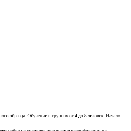
го образца. Обучение в группах от 4 до 8 человек. Начало
яет набор на спецкурс повышения квалификации по