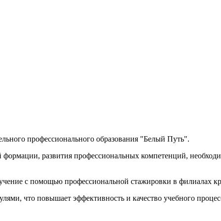
ельного профессионального образования "Белый Путь".
й формации, развития профессиональных компетенций, необходим
обучение с помощью профессиональной стажировки в филиалах 
ями, что повышает эффективность и качество учебного процес