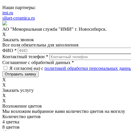
Наши партнеры:
imi.ru
siluet-ceramica.ru
АО "Мемориальная служба "ИМИ" г. Новосибирск.
X
Заказать звонок
Все поля обязательны для заполнения
ФИО
*
Контактный телефон
*
Соглашение с обработкой данных
*
Я согласен(-на) с
политикой обработки персональных данн
X
X
Заказать услугу
X
X
Возложение цветов
Мы возложим выбранное вами количество цветов на могилу
Количество цветов
4 цветка
8 цветов