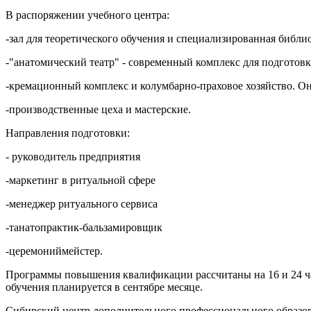
В распоряжении учебного центра:
-зал для теоретического обучения и специализированная библио
-"анатомический театр" - современный комплекс для подготов
-кремационный комплекс и колумбарно-праховое хозяйство. Он
-производственные цеха и мастерские.
Направления подготовки:
- руководитель предприятия
-маркетинг в ритуальной сфере
-менеджер ритуального сервиса
-танатопрактик-бальзамировщик
-церемониймейстер.
Программы повышения квалификации рассчитаны на 16 и 24 час
обучения планируется в сентябре месяце.
Сибирский центр дополнительного профессионального образо