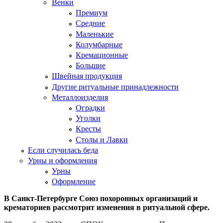
Венки
Премиум
Средние
Маленькие
Колумбарные
Кремационные
Большие
Швейная продукция
Другие ритуальные принадлежности
Металлоизделия
Оградки
Уголки
Кресты
Столы и Лавки
Если случилась беда
Урны и оформления
Урны
Оформление
В Санкт-Петербурге Союз похоронных организаций и
крематориев рассмотрит изменения в ритуальной сфере.