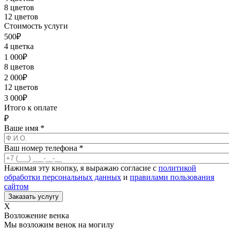
8 цветов
12 цветов
Стоимость услуги
500
₽
4 цветка
1 000
₽
8 цветов
2 000
₽
12 цветов
3 000
₽
Итого к оплате
₽
Ваше имя
*
Ваш номер телефона
*
Нажимая эту кнопку, я выражаю согласие с
политикой
обработки персональных данных
и
правилами пользования
сайтом
X
Возложение венка
Мы возложим венок на могилу