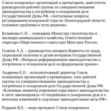
Союза похоронных организаций и крематориев, заместитель
руководителя рабочей группы по совершенствованию
законодательства о погребении и похоронном деле
Государственной Думы РФ. «Актуальные вопросы
регулирования похоронной отрасли Ленинградской области:
основные проблемы и пути решения».
Кузьменко С.П. – помощник Министра строительства и
жилищно-коммунального хозяйства, Ответственный
секретарь Общественного совета при Минстрое России.
Гузанов А.А. – руководитель аппарата Комитета по труду,
социальной политике и делам ветеранов Государственной
Думы РФ. «Вопросы реформирования законодательства о
погребении и похоронном деле на федеральном уровне».
Андреева Е.О. - исполнительный директор Союза
похоронных организаций и крематориев, член рабочей
группы по совершенствованию законодательства о
погребении и похоронном деле Государственной Думы РФ.
«Ключевые моменты изменения отраслевого законодательства
в свете законопроекта «О погребении и похоронном деле и о
внесении изменений в отдельные законодательные акты РФ».
Родькин В.Е. – вице-президент Союза похоронных