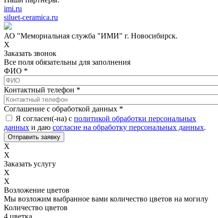
imi.ru
siluet-ceramica.ru
АО "Мемориальная служба "ИМИ" г. Новосибирск.
X
Заказать звонок
Все поля обязательны для заполнения
ФИО
*
Контактный телефон
*
Соглашение с обработкой данных
*
Я согласен(-на) с
политикой обработки персональных
данных
и даю
согласие на обработку персональных данных
.
X
X
Заказать услугу
X
X
Возложение цветов
Мы возложим выбранное вами количество цветов на могилу
Количество цветов
4 цветка