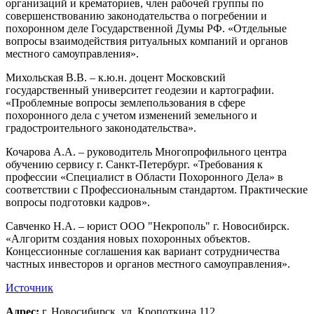
организаций и крематориев, член рабочей группы по
совершенствованию законодательства о погребении и
похоронном деле Государственной Думы РФ. «Отдельные
вопросы взаимодействия ритуальных компаний и органов
местного самоуправления».
Михольская В.В. – к.ю.н. доцент Московский
государственный университет геодезии и картографии.
«Проблемные вопросы землепользования в сфере
похоронного дела с учетом изменений земельного и
градостроительного законодательства».
Кочарова А.А. – руководитель Многопрофильного центра
обучению сервису г. Санкт-Петербург. «Требования к
профессии «Специалист в Области Похоронного Дела» в
соответствии с Профессиональным стандартом. Практические
вопросы подготовки кадров».
Савченко Н.А. – юрист ООО "Некрополь" г. Новосибирск.
«Алгоритм создания новых похоронных объектов.
Концессионные соглашения как вариант сотрудничества
частных инвесторов и органов местного самоуправления».
Источник
Адрес:
г. Новосибирск, ул. Кропоткина 112