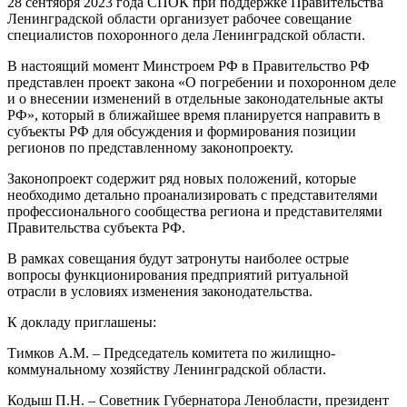
28 сентября 2023 года СПОК при поддержке Правительства
Ленинградской области организует рабочее совещание
специалистов похоронного дела Ленинградской области.
В настоящий момент Минстроем РФ в Правительство РФ
представлен проект закона «О погребении и похоронном деле
и о внесении изменений в отдельные законодательные акты
РФ», который в ближайшее время планируется направить в
субъекты РФ для обсуждения и формирования позиции
регионов по представленному законопроекту.
Законопроект содержит ряд новых положений, которые
необходимо детально проанализировать с представителями
профессионального сообщества региона и представителями
Правительства субъекта РФ.
В рамках совещания будут затронуты наиболее острые
вопросы функционирования предприятий ритуальной
отрасли в условиях изменения законодательства.
К докладу приглашены:
Тимков А.М. – Председатель комитета по жилищно-
коммунальному хозяйству Ленинградской области.
Кодыш П.Н. – Советник Губернатора Ленобласти, президент