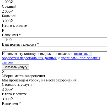
1 000
₽
Средний
2 000
₽
Большой
3 000
₽
Итого к оплате
₽
Ваше имя
*
Ваш номер телефона
*
Нажимая эту кнопку, я выражаю согласие с
политикой
обработки персональных данных
и
правилами пользования
сайтом
X
Уборка места захоронения
Мы произведём уборку на месте захоронения
Стоимость услуги
3 000
₽
Итого к оплате
3 000
₽
Ваше имя
*