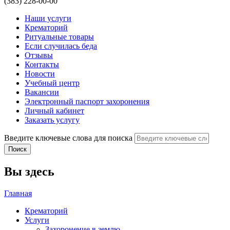
(383) 228-00-00
Наши услуги
Крематорий
Ритуальные товары
Если случилась беда
Отзывы
Контакты
Новости
Учебный центр
Вакансии
Электронный паспорт захоронения
Личный кабинет
Заказать услугу
Введите ключевые слова для поиска
Вы здесь
Главная
Крематорий
Услуги
Захоронение в землю