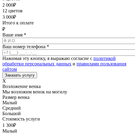
2 000
₽
12 цветов
3 000
₽
Итого к оплате
₽
Ваше имя
*
Ваш номер телефона
*
Нажимая эту кнопку, я выражаю согласие с
политикой
обработки персональных данных
и
правилами пользования
сайтом
X
Возложение венка
Мы возложим венок на могилу
Размер венка
Малый
Средний
Большой
Стоимость услуги
1 300
₽
Малый