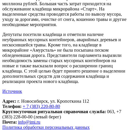
миллиона рублей. Большая часть затрат приходится на
обслуживание кладбища микрорайона «Старт». На
выделенные средства проводятся работы по вывозу мусора,
уходу за дорогами, очистке от снега, кошению травы и другие
необходимые мероприятия.
Депутаты посетили кладбища и отметили наличие
неубранных мусорных контейнеров, аварийных деревьев и
нескосившейся травы. Кроме того, на кладбище в
микрорайоне «Амурсталь» не была посыпана песком
обледеневшая дорога. Представители парламента выразили
необходимость замены старых мусорных контейнеров на
новые и также высказали вопрос о расширении границ
кладбища. С этой целью будет принято решение о выделении
дополнительных средств для содержания кладбища и
реализации проекта нового кладбища.
Источник
Адрес:
г. Новосибирск, ул. Кропоткина 112
Телефон:
+ 7 (383) 220-80-80
Круглосуточная ритуальная справочная служба:
063, +7
(383) 228-00-00 (левый берег)
Почта:
info@imi.ru
Политика обработки персональных данных