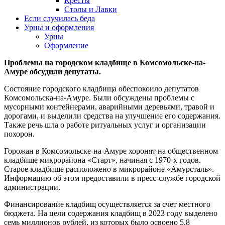
Кресты
Столы и Лавки
Если случилась беда
Урны и оформления
Урны
Оформление
Проблемы на городском кладбище в Комсомольске-на-
Амуре обсудили депутаты.
Состояние городского кладбища обеспокоило депутатов
Комсомольска-на-Амуре. Были обсуждены проблемы с
мусорными контейнерами, аварийными деревьями, травой и
дорогами, и выделили средства на улучшение его содержания.
Также речь шла о работе ритуальных услуг и организации
похорон.
Горожан в Комсомольске-на-Амуре хоронят на общественном
кладбище микрорайона «Старт», начиная с 1970-х годов.
Старое кладбище расположено в микрорайоне «Амурсталь».
Информацию об этом предоставили в пресс-службе городской
администрации.
Финансирование кладбищ осуществляется за счет местного
бюджета. На цели содержания кладбищ в 2023 году выделено
семь миллионов рублей, из которых было освоено 5,8