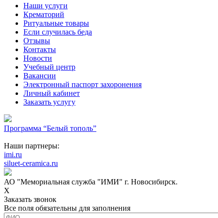
Наши услуги
Крематорий
Ритуальные товары
Если случилась беда
Отзывы
Контакты
Новости
Учебный центр
Вакансии
Электронный паспорт захоронения
Личный кабинет
Заказать услугу
Программа “Белый тополь”
Наши партнеры:
imi.ru
siluet-ceramica.ru
АО "Мемориальная служба "ИМИ" г. Новосибирск.
X
Заказать звонок
Все поля обязательны для заполнения
ФИО
*