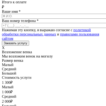
Итого к оплате
₽
Ваше имя
*
Ваш номер телефона
*
Нажимая эту кнопку, я выражаю согласие с
политикой
обработки персональных данных
и
правилами пользования
сайтом
X
Возложение венка
Мы возложим венок на могилу
Размер венка
Малый
Средний
Большой
Стоимость услуги
1 300
₽
Малый
1 000
₽
Средний
2 000
₽
Большой