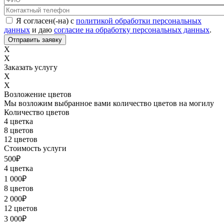
Контактный телефон
*
Соглашение с обработкой данных
*
Я согласен(-на) с
политикой обработки персональных
данных
и даю
согласие на обработку персональных данных
.
X
X
Заказать услугу
X
X
Возложение цветов
Мы возложим выбранное вами количество цветов на могилу
Количество цветов
4 цветка
8 цветов
12 цветов
Стоимость услуги
500
₽
4 цветка
1 000
₽
8 цветов
2 000
₽
12 цветов
3 000
₽