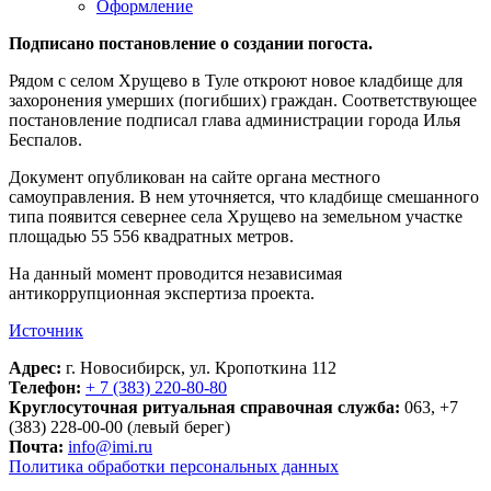
Оформление
Подписано постановление о создании погоста.
Рядом с селом Хрущево в Туле откроют новое кладбище для
захоронения умерших (погибших) граждан. Соответствующее
постановление подписал глава администрации города Илья
Беспалов.
Документ опубликован на сайте органа местного
самоуправления. В нем уточняется, что кладбище смешанного
типа появится севернее села Хрущево на земельном участке
площадью 55 556 квадратных метров.
На данный момент проводится независимая
антикоррупционная экспертиза проекта.
Источник
Адрес:
г. Новосибирск, ул. Кропоткина 112
Телефон:
+ 7 (383) 220-80-80
Круглосуточная ритуальная справочная служба:
063, +7
(383) 228-00-00 (левый берег)
Почта:
info@imi.ru
Политика обработки персональных данных