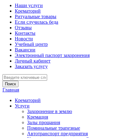
Наши услуги
Крематорий
Ритуальные товары
Если случилась беда
Отзывы
Контакты
Новости
Учебный центр
Вакансии
Электронный паспорт захоронения
Личный кабинет
Заказать услугу
Введите ключевые слова для поиска
Главная
Вы здесь
Крематорий
Услуги
Захоронение в землю
Кремация
Залы прощания
Поминальные трапезные
Автотранспорт предприятия