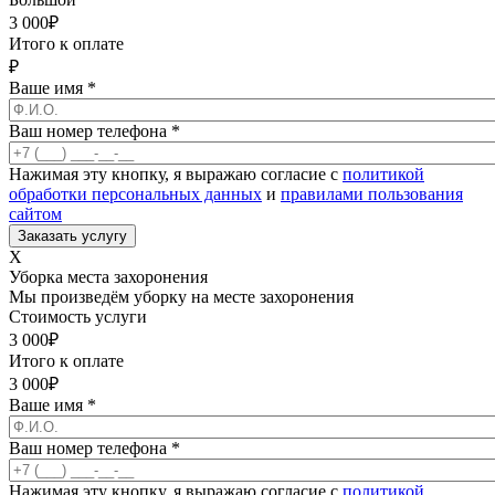
3 000
₽
Итого к оплате
₽
Ваше имя
*
Ваш номер телефона
*
Нажимая эту кнопку, я выражаю согласие с
политикой
обработки персональных данных
и
правилами пользования
сайтом
X
Уборка места захоронения
Мы произведём уборку на месте захоронения
Стоимость услуги
3 000
₽
Итого к оплате
3 000
₽
Ваше имя
*
Ваш номер телефона
*
Нажимая эту кнопку, я выражаю согласие с
политикой