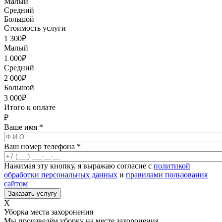
Малый
Средний
Большой
Стоимость услуги
1 300
₽
Малый
1 000
₽
Средний
2 000
₽
Большой
3 000
₽
Итого к оплате
₽
Ваше имя
*
Ваш номер телефона
*
Нажимая эту кнопку, я выражаю согласие с
политикой
обработки персональных данных
и
правилами пользования
сайтом
X
Уборка места захоронения
Мы произведём уборку на месте захоронения