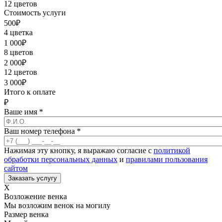
12 цветов
Стоимость услуги
500
₽
4 цветка
1 000
₽
8 цветов
2 000
₽
12 цветов
3 000
₽
Итого к оплате
₽
Ваше имя
*
Ваш номер телефона
*
Нажимая эту кнопку, я выражаю согласие с
политикой
обработки персональных данных
и
правилами пользования
сайтом
X
Возложение венка
Мы возложим венок на могилу
Размер венка