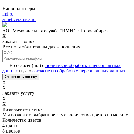
Наши партнеры:
imi.ru
siluet-ceramica.ru
АО "Мемориальная служба "ИМИ" г. Новосибирск.
X
Заказать звонок
Все поля обязательны для заполнения
ФИО
*
Контактный телефон
*
Соглашение с обработкой данных
*
Я согласен(-на) с
политикой обработки персональных
данных
и даю
согласие на обработку персональных данных
.
X
X
Заказать услугу
X
X
Возложение цветов
Мы возложим выбранное вами количество цветов на могилу
Количество цветов
4 цветка
8 цветов