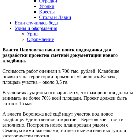
Оградки
Уголки
Кресты
Столы и Лавки
Если случилась беда
Урны и оформления
Урны
Оформление
Власти Павловска начали поиск подрядчика для
разработки проектно-сметной документации нового
кладбища.
Стоимость работ оценили в 700 тыс. рублей. Кладбище
появится на территории промзоны «Павловск-Калач»,
площадь участка – около 3,5 га.
В условиях аукциона оговаривается, что захоронения должны
занимать не более 70% всей площади. Проект должен быть
готов к 15 мая.
А власти Воронежа всё ещё ищут участок под новое
кладбище. Единственное открытое – Берёзовское – почти
заполнено. Построить новое планировали рядом с
Семилукскими выселками, но местные жители выступили
категорически против.