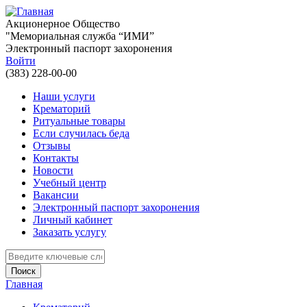
Перейти к основному содержанию
Акционерное Общество
"Мемориальная служба “ИМИ”
Электронный паспорт захоронения
Войти
(383) 228-00-00
Наши услуги
Крематорий
Ритуальные товары
Если случилась беда
Отзывы
Контакты
Новости
Учебный центр
Вакансии
Электронный паспорт захоронения
Личный кабинет
Заказать услугу
Введите ключевые слова для поиска
Главная
Вы здесь