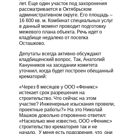
лет. Еще один участок под захоронения
рассматривается в Октябрьском
административном округе. Его площадь –
16 600 кв. м. Комбинат специальных услуг
в данный момент проводит подготовку
межевого плана объекта. Речь идет о
кладбище недалеко от поселка
Осташково.
Депутаты всегда активно обсуждают
кладбищенский вопрос. Так, Анатолий
Канунников на заседании комитета
уточнил, когда будет построен обещанный
крематорий:
«Через 8 месяцев у ООО «Феникс»
истекает срок разрешения на
строительство. Что сейчас на этом
участке? Инженерные изыскания провели,
проектные работы?» На это Николай
Машков довольно откровенно ответил:
«Насколько мне известно, ООО «Феникс»
строительство крематория так и не
начало. У меня есть подозрения, что они