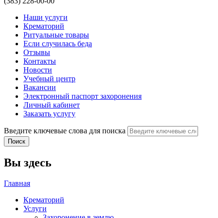
(383) 228-00-00
Наши услуги
Крематорий
Ритуальные товары
Если случилась беда
Отзывы
Контакты
Новости
Учебный центр
Вакансии
Электронный паспорт захоронения
Личный кабинет
Заказать услугу
Введите ключевые слова для поиска
Вы здесь
Главная
Крематорий
Услуги
Захоронение в землю