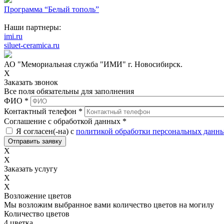
Программа “Белый тополь”
Наши партнеры:
imi.ru
siluet-ceramica.ru
АО "Мемориальная служба "ИМИ" г. Новосибирск.
X
Заказать звонок
Все поля обязательны для заполнения
ФИО
*
Контактный телефон
*
Соглашение с обработкой данных
*
Я согласен(-на) с
политикой обработки персональных данн
X
X
Заказать услугу
X
X
Возложение цветов
Мы возложим выбранное вами количество цветов на могилу
Количество цветов
4 цветка