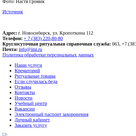
Фото: Настя Громик
Источник
Адрес:
г. Новосибирск, ул. Кропоткина 112
Телефон:
+ 7 (383) 220-80-80
Круглосуточная ритуальная справочная служба:
063, +7 (38
Почта:
info@imi.ru
Политика обработки персональных данных
Наши услуги
Крематорий
Ритуальные товары
Если случилась беда
Отзывы
Контакты
Новости
Учебный центр
Вакансии
Электронный паспорт захоронения
Личный кабинет
Заказать услугу