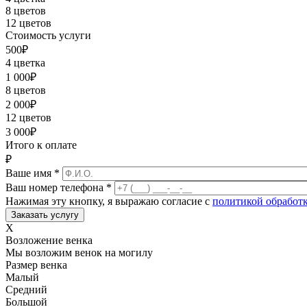
8 цветов
12 цветов
Стоимость услуги
500
₽
4 цветка
1 000
₽
8 цветов
2 000
₽
12 цветов
3 000
₽
Итого к оплате
₽
Ваше имя
*
Ваш номер телефона
*
Нажимая эту кнопку, я выражаю согласие с
политикой обработ
X
Возложение венка
Мы возложим венок на могилу
Размер венка
Малый
Средний
Большой