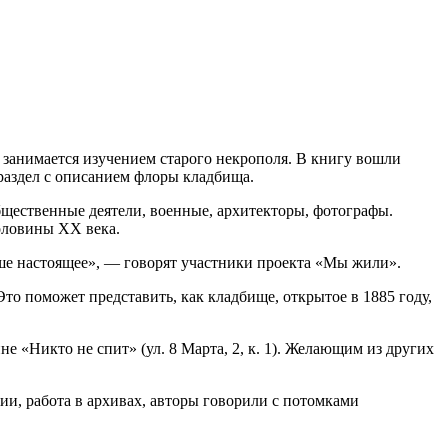
занимается изучением старого некрополя. В книгу вошли
аздел с описанием флоры кладбища.
бщественные деятели, военные, архитекторы, фотографы.
оловины XX века.
аше настоящее», — говорят участники проекта «Мы жили».
о поможет представить, как кладбище, открытое в 1885 году,
е «Никто не спит» (ул. 8 Марта, 2, к. 1). Желающим из других
ии, работа в архивах, авторы говорили с потомками