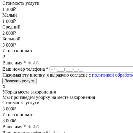
Стоимость услуги
1 300
₽
Малый
1 000
₽
Средний
2 000
₽
Большой
3 000
₽
Итого к оплате
₽
Ваше имя
*
Ваш номер телефона
*
Нажимая эту кнопку, я выражаю согласие с
политикой обработ
X
Уборка места захоронения
Мы произведём уборку на месте захоронения
Стоимость услуги
3 000
₽
Итого к оплате
3 000
₽
Ваше имя
*
Ваш номер телефона
*