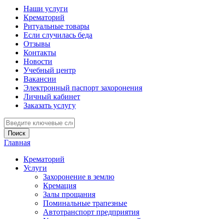
Наши услуги
Крематорий
Ритуальные товары
Если случилась беда
Отзывы
Контакты
Новости
Учебный центр
Вакансии
Электронный паспорт захоронения
Личный кабинет
Заказать услугу
Введите ключевые слова для поиска
Главная
Вы здесь
Крематорий
Услуги
Захоронение в землю
Кремация
Залы прощания
Поминальные трапезные
Автотранспорт предприятия