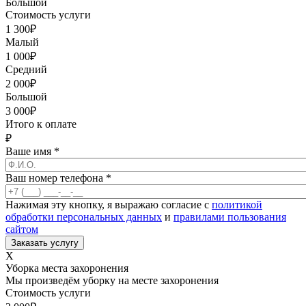
Большой
Стоимость услуги
1 300
₽
Малый
1 000
₽
Средний
2 000
₽
Большой
3 000
₽
Итого к оплате
₽
Ваше имя
*
Ваш номер телефона
*
Нажимая эту кнопку, я выражаю согласие с
политикой
обработки персональных данных
и
правилами пользования
сайтом
X
Уборка места захоронения
Мы произведём уборку на месте захоронения
Стоимость услуги