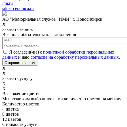
imi.ru
siluet-ceramica.ru
АО "Мемориальная служба "ИМИ" г. Новосибирск.
X
Заказать звонок
Все поля обязательны для заполнения
ФИО
*
Контактный телефон
*
Соглашение с обработкой данных
*
Я согласен(-на) с
политикой обработки персональных
данных
и даю
согласие на обработку персональных данных
.
X
X
Заказать услугу
X
X
Возложение цветов
Мы возложим выбранное вами количество цветов на могилу
Количество цветов
4 цветка
8 цветов
12 цветов
Стоимость услуги