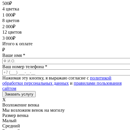
500
₽
4 цветка
1 000
₽
8 цветов
2 000
₽
12 цветов
3 000
₽
Итого к оплате
₽
Ваше имя
*
Ваш номер телефона
*
Нажимая эту кнопку, я выражаю согласие с
политикой
обработки персональных данных
и
правилами пользования
сайтом
X
Возложение венка
Мы возложим венок на могилу
Размер венка
Малый
Средний