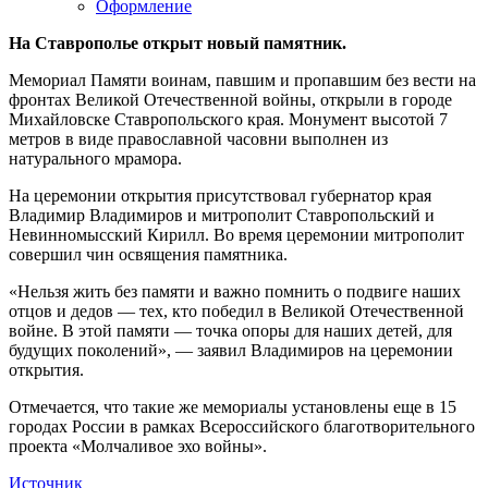
Оформление
На Ставрополье открыт новый памятник.
Мемориал Памяти воинам, павшим и пропавшим без вести на
фронтах Великой Отечественной войны, открыли в городе
Михайловске Ставропольского края. Монумент высотой 7
метров в виде православной часовни выполнен из
натурального мрамора.
На церемонии открытия присутствовал губернатор края
Владимир Владимиров и митрополит Ставропольский и
Невинномысский Кирилл. Во время церемонии митрополит
совершил чин освящения памятника.
«Нельзя жить без памяти и важно помнить о подвиге наших
отцов и дедов — тех, кто победил в Великой Отечественной
войне. В этой памяти — точка опоры для наших детей, для
будущих поколений», — заявил Владимиров на церемонии
открытия.
Отмечается, что такие же мемориалы установлены еще в 15
городах России в рамках Всероссийского благотворительного
проекта «Молчаливое эхо войны».
Источник