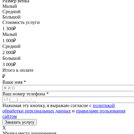
Размер венка
Малый
Средний
Большой
Стоимость услуги
1 300
₽
Малый
1 000
₽
Средний
2 000
₽
Большой
3 000
₽
Итого к оплате
₽
Ваше имя
*
Ваш номер телефона
*
Нажимая эту кнопку, я выражаю согласие с
политикой
обработки персональных данных
и
правилами пользования
сайтом
X
Уборка места захоронения