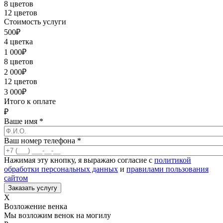
8 цветов
12 цветов
Стоимость услуги
500
₽
4 цветка
1 000
₽
8 цветов
2 000
₽
12 цветов
3 000
₽
Итого к оплате
₽
Ваше имя
*
Ваш номер телефона
*
Нажимая эту кнопку, я выражаю согласие с
политикой
обработки персональных данных
и
правилами пользования
сайтом
X
Возложение венка
Мы возложим венок на могилу