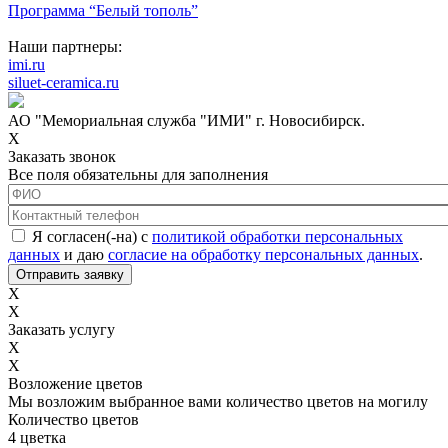
Программа “Белый тополь”
Наши партнеры:
imi.ru
siluet-ceramica.ru
АО "Мемориальная служба "ИМИ" г. Новосибирск.
X
Заказать звонок
Все поля обязательны для заполнения
ФИО
*
Контактный телефон
*
Соглашение с обработкой данных
*
Я согласен(-на) с
политикой обработки персональных
данных
и даю
согласие на обработку персональных данных
.
X
X
Заказать услугу
X
X
Возложение цветов
Мы возложим выбранное вами количество цветов на могилу
Количество цветов
4 цветка