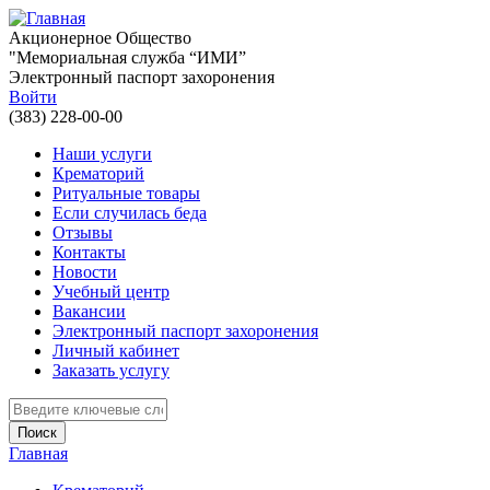
Перейти к основному содержанию
Акционерное Общество
"Мемориальная служба “ИМИ”
Электронный паспорт захоронения
Войти
(383) 228-00-00
Наши услуги
Крематорий
Ритуальные товары
Если случилась беда
Отзывы
Контакты
Новости
Учебный центр
Вакансии
Электронный паспорт захоронения
Личный кабинет
Заказать услугу
Введите ключевые слова для поиска
Главная
Вы здесь