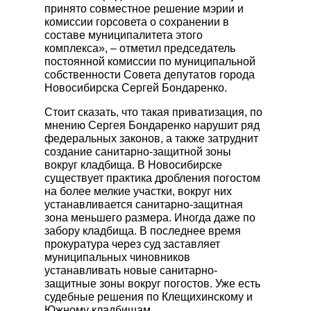
принято совместное решение мэрии и
комиссии горсовета о сохранении в
составе муниципалитета этого
комплекса», – отметил председатель
постоянной комиссии по муниципальной
собственности Совета депутатов города
Новосибирска Сергей Бондаренко.
Стоит сказать, что такая приватизация, по
мнению Сергея Бондаренко нарушит ряд
федеральных законов, а также затруднит
создание санитарно-защитной зоны
вокруг кладбища. В Новосибирске
существует практика дробления погостом
на более мелкие участки, вокруг них
устанавливается санитарно-защитная
зона меньшего размера. Иногда даже по
забору кладбища. В последнее время
прокуратура через суд заставляет
муниципальных чиновников
устанавливать новые санитарно-
защитные зоны вокруг погостов. Уже есть
судебные решения по Клещихинскому и
Южному кладбищам.