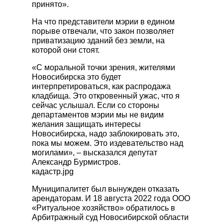
принято».
На что представители мэрии в едином
порыве отвечали, что закон позволяет
приватизацию зданий без земли, на
которой они стоят.
«С моральной точки зрения, жителями
Новосибирска это будет
интерпретироваться, как распродажа
кладбища. Это откровенный ужас, что я
сейчас услышал. Если со стороны
департаментов мэрии мы не видим
желания защищать интересы
Новосибирска, надо заблокировать это,
пока мы можем. Это издевательство над
могилами», – высказался депутат
Александр Бурмистров.
кадастр.jpg
Муниципалитет был вынужден отказать
арендаторам. И 18 августа 2022 года ООО
«Ритуальное хозяйство» обратилось в
Арбитражный суд Новосибирской области