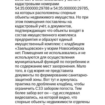
кадастровыми номерами
54:35:000000:29788 и 54:35:000000:29785,
на которых расположены спорные
объекты недвижимого имущества. Но при
этом помещения поставлены на
кадастровый учёт, а документов,
подтверждающих что объекты входят в
состав имущественного комплекса
предприятия и образуют единый
имущественный комплекс с кладбищем
«Заельцовское» у мэрии Новосибирска
нет. Помещения не использовались и не
используются для осуществления
муниципальный функций по погребению и
по содержанию мест захоронения. Мало
того, в суд мэрия не представила
документы по формированию санитарно-
защитной зоны. Вот тут и аукнулась
практика по дроблению кладбищ, чтобы
ограничить СЗЗ забором погоста. Тем
более забор вот он – суд исследовал
видеозапись, на которой видно, что
спорные объекты недвижимости отделены