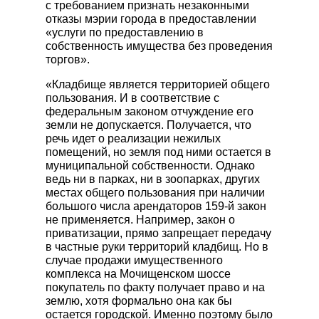
с требованием признать незаконными
отказы мэрии города в предоставлении
«услуги по предоставлению в
собственность имущества без проведения
торгов».
«Кладбище является территорией общего
пользования. И в соответствие с
федеральным законом отчуждение его
земли не допускается. Получается, что
речь идет о реализации нежилых
помещений, но земля под ними остается в
муниципальной собственности. Однако
ведь ни в парках, ни в зоопарках, других
местах общего пользования при наличии
большого числа арендаторов 159-й закон
не применяется. Например, закон о
приватизации, прямо запрещает передачу
в частные руки территорий кладбищ. Но в
случае продажи имущественного
комплекса на Мочищенском шоссе
покупатель по факту получает право и на
землю, хотя формально она как бы
остается городской. Именно поэтому было