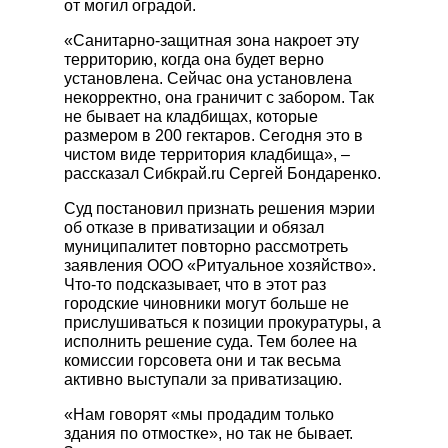
от могил оградой.
«Санитарно-защитная зона накроет эту
территорию, когда она будет верно
установлена. Сейчас она установлена
некорректно, она граничит с забором. Так
не бывает на кладбищах, которые
размером в 200 гектаров. Сегодня это в
чистом виде территория кладбища», –
рассказал Сибкрай.ru Сергей Бондаренко.
Суд постановил признать решения мэрии
об отказе в приватизации и обязал
муниципалитет повторно рассмотреть
заявления ООО «Ритуальное хозяйство».
Что-то подсказывает, что в этот раз
городские чиновники могут больше не
прислушиваться к позиции прокуратуры, а
исполнить решение суда. Тем более на
комиссии горсовета они и так весьма
активно выступали за приватизацию.
«Нам говорят «мы продадим только
здания по отмостке», но так не бывает.