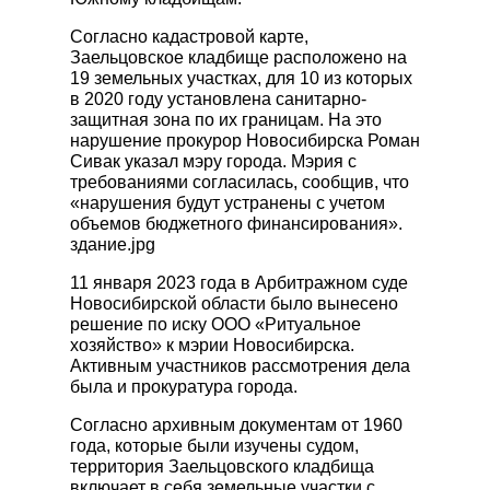
Согласно кадастровой карте,
Заельцовское кладбище расположено на
19 земельных участках, для 10 из которых
в 2020 году установлена санитарно-
защитная зона по их границам. На это
нарушение прокурор Новосибирска Роман
Сивак указал мэру города. Мэрия с
требованиями согласилась, сообщив, что
«нарушения будут устранены с учетом
объемов бюджетного финансирования».
здание.jpg
11 января 2023 года в Арбитражном суде
Новосибирской области было вынесено
решение по иску ООО «Ритуальное
хозяйство» к мэрии Новосибирска.
Активным участников рассмотрения дела
была и прокуратура города.
Согласно архивным документам от 1960
года, которые были изучены судом,
территория Заельцовского кладбища
включает в себя земельные участки с