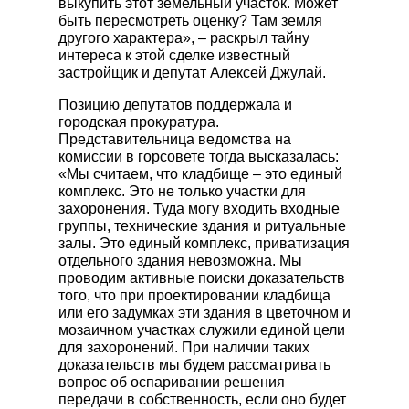
выкупить этот земельный участок. Может
быть пересмотреть оценку? Там земля
другого характера», – раскрыл тайну
интереса к этой сделке известный
застройщик и депутат Алексей Джулай.
Позицию депутатов поддержала и
городская прокуратура.
Представительница ведомства на
комиссии в горсовете тогда высказалась:
«Мы считаем, что кладбище – это единый
комплекс. Это не только участки для
захоронения. Туда могу входить входные
группы, технические здания и ритуальные
залы. Это единый комплекс, приватизация
отдельного здания невозможна. Мы
проводим активные поиски доказательств
того, что при проектировании кладбища
или его задумках эти здания в цветочном и
мозаичном участках служили единой цели
для захоронений. При наличии таких
доказательств мы будем рассматривать
вопрос об оспаривании решения
передачи в собственность, если оно будет