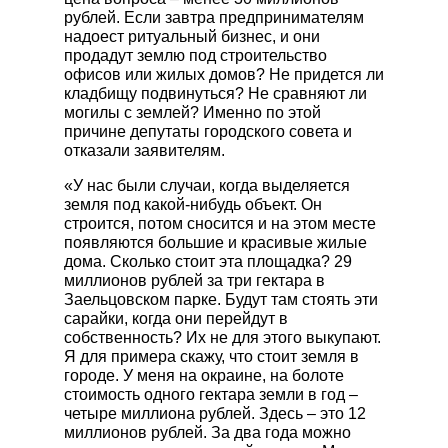
рублей. Если завтра предпринимателям
надоест ритуальный бизнес, и они
продадут землю под строительство
офисов или жилых домов? Не придется ли
кладбищу подвинуться? Не сравняют ли
могилы с землей? Именно по этой
причине депутаты городского совета и
отказали заявителям.
«У нас были случаи, когда выделяется
земля под какой-нибудь объект. Он
строится, потом сносится и на этом месте
появляются большие и красивые жилые
дома. Сколько стоит эта площадка? 29
миллионов рублей за три гектара в
Заельцовском парке. Будут там стоять эти
сарайки, когда они перейдут в
собственность? Их не для этого выкупают.
Я для примера скажу, что стоит земля в
городе. У меня на окраине, на болоте
стоимость одного гектара земли в год –
четыре миллиона рублей. Здесь – это 12
миллионов рублей. За два года можно