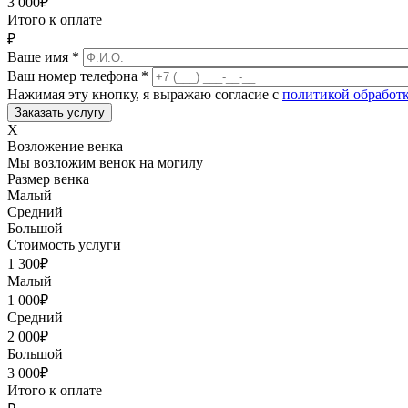
3 000
₽
Итого к оплате
₽
Ваше имя
*
Ваш номер телефона
*
Нажимая эту кнопку, я выражаю согласие с
политикой обработ
X
Возложение венка
Мы возложим венок на могилу
Размер венка
Малый
Средний
Большой
Стоимость услуги
1 300
₽
Малый
1 000
₽
Средний
2 000
₽
Большой
3 000
₽
Итого к оплате