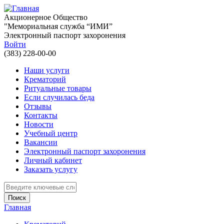
Перейти к основному содержанию
Акционерное Общество
"Мемориальная служба “ИМИ”
Электронный паспорт захоронения
Войти
(383) 228-00-00
Наши услуги
Крематорий
Ритуальные товары
Если случилась беда
Отзывы
Контакты
Новости
Учебный центр
Вакансии
Электронный паспорт захоронения
Личный кабинет
Заказать услугу
Введите ключевые слова для поиска
Главная
Вы здесь