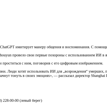
 а ChatGPT имитирует манеру общения и воспоминания. С помощ
shouyun провело свои первые похороны с использованием ИИ в я
и проститься с ним, поговорив с его цифровым изображением.
изни. Люди хотят использовать ИИ для „возрождения“ умерших, 
ачнут тонуть в своих эмоциях», — рассказал директор Shanghai
3) 228-00-00 (левый берег)