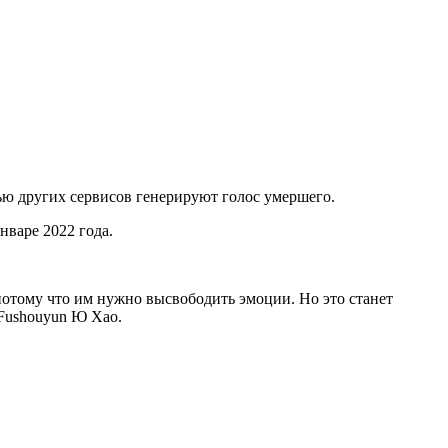
ью других сервисов генерируют голос умершего.
нваре 2022 года.
потому что им нужно высвободить эмоции. Но это станет
 Fushouyun Ю Хао.