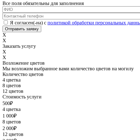
Все поля обязательны для заполнения
ФИО
*
Контактный телефон
*
Соглашение с обработкой данных
*
Я согласен(-на) с
политикой обработки персональных данн
X
X
Заказать услугу
X
X
Возложение цветов
Мы возложим выбранное вами количество цветов на могилу
Количество цветов
4 цветка
8 цветов
12 цветов
Стоимость услуги
500
₽
4 цветка
1 000
₽
8 цветов
2 000
₽
12 цветов