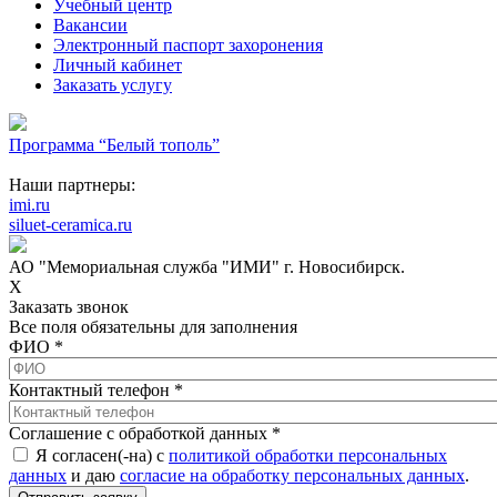
Учебный центр
Вакансии
Электронный паспорт захоронения
Личный кабинет
Заказать услугу
Программа “Белый тополь”
Наши партнеры:
imi.ru
siluet-ceramica.ru
АО "Мемориальная служба "ИМИ" г. Новосибирск.
X
Заказать звонок
Все поля обязательны для заполнения
ФИО
*
Контактный телефон
*
Соглашение с обработкой данных
*
Я согласен(-на) с
политикой обработки персональных
данных
и даю
согласие на обработку персональных данных
.