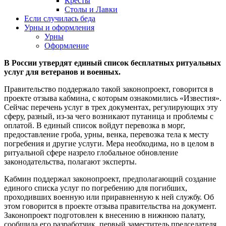
Кресты
Столы и Лавки
Если случилась беда
Урны и оформления
Урны
Оформление
В России утвердят единый список бесплатных ритуальных
услуг для ветеранов и военных.
Правительство поддержало такой законопроект, говорится в
проекте отзыва кабмина, с которым ознакомились «Известия».
Сейчас перечень услуг в трех документах, регулирующих эту
сферу, разный, из-за чего возникают путаница и проблемы с
оплатой. В единый список войдут перевозка в морг,
предоставление гроба, урны, венка, перевозка тела к месту
погребения и другие услуги. Мера необходима, но в целом в
ритуальной сфере назрело глобальное обновление
законодательства, полагают эксперты.
Кабмин поддержал законопроект, предполагающий создание
единого списка услуг по погребению для погибших,
проходивших военную или приравненную к ней службу. Об
этом говорится в проекте отзыва правительства на документ.
Законопроект подготовлен к внесению в нижнюю палату,
сообщила его разработчик, первый заместитель председателя