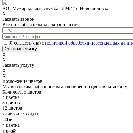
АО "Мемориальная служба "ИМИ" г. Новосибирск.
X
Заказать звонок
Все поля обязательны для заполнения
ФИО
*
Контактный телефон
*
Соглашение с обработкой данных
*
Я согласен(-на) с
политикой обработки персональных данн
X
X
Заказать услугу
X
X
Возложение цветов
Мы возложим выбранное вами количество цветов на могилу
Количество цветов
4 цветка
8 цветов
12 цветов
Стоимость услуги
500
₽
4 цветка
1 000
₽