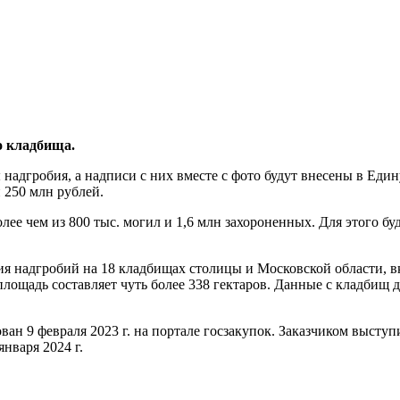
о кладбища.
надгробия, а надписи с них вместе с фото будут внесены в Ед
 250 млн рублей.
ее чем из 800 тыс. могил и 1,6 млн захороненных. Для этого бу
 надгробий на 18 кладбищах столицы и Московской области, вк
площадь составляет чуть более 338 гектаров. Данные с кладби
ан 9 февраля 2023 г. на портале госзакупок. Заказчиком выст
нваря 2024 г.