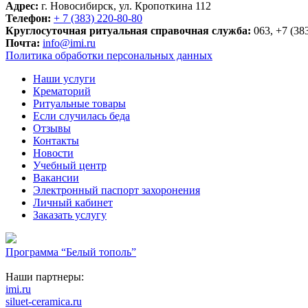
Адрес:
г. Новосибирск, ул. Кропоткина 112
Телефон:
+ 7 (383) 220-80-80
Круглосуточная ритуальная справочная служба:
063, +7 (38
Почта:
info@imi.ru
Политика обработки персональных данных
Наши услуги
Крематорий
Ритуальные товары
Если случилась беда
Отзывы
Контакты
Новости
Учебный центр
Вакансии
Электронный паспорт захоронения
Личный кабинет
Заказать услугу
Программа “Белый тополь”
Наши партнеры:
imi.ru
siluet-ceramica.ru