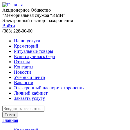
Перейти к основному содержанию
Акционерное Общество
"Мемориальная служба “ИМИ”
Электронный паспорт захоронения
Войти
(383) 228-00-00
Наши услуги
Крематорий
Ритуальные товары
Если случилась беда
Отзывы
Контакты
Новости
Учебный центр
Вакансии
Электронный паспорт захоронения
Личный кабинет
Заказать услугу
Введите ключевые слова для поиска
Главная
Вы здесь