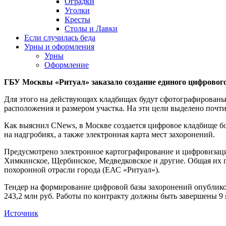
Оградки
Уголки
Кресты
Столы и Лавки
Если случилась беда
Урны и оформления
Урны
Оформление
ГБУ Москвы «Ритуал» заказало создание единого цифровог
Для этого на действующих кладбищах будут сфотографированы 
расположения и размером участка. На эти цели выделено почти
Как выяснил CNews, в Москве создается цифровое кладбище бол
на надгробиях, а также электронная карта мест захоронений.
Предусмотрено электронное картографирование и цифровизация
Химкинское, Щербинское, Медведковское и другие. Общая их 
похоронной отрасли города (ЕАС «Ритуал»).
Тендер на формирование цифровой базы захоронений опубликов
243,2 млн руб. Работы по контракту должны быть завершены 9 я
Источник