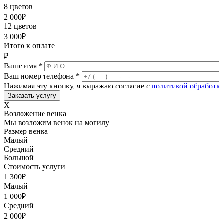
8 цветов
2 000
₽
12 цветов
3 000
₽
Итого к оплате
₽
Ваше имя
*
Ваш номер телефона
*
Нажимая эту кнопку, я выражаю согласие с
политикой обработ
X
Возложение венка
Мы возложим венок на могилу
Размер венка
Малый
Средний
Большой
Стоимость услуги
1 300
₽
Малый
1 000
₽
Средний
2 000
₽