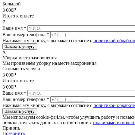
Большой
3 000
₽
Итого к оплате
₽
Ваше имя
*
Ваш номер телефона
*
Нажимая эту кнопку, я выражаю согласие с
политикой обработ
X
Уборка места захоронения
Мы произведём уборку на месте захоронения
Стоимость услуги
3 000
₽
Итого к оплате
3 000
₽
Ваше имя
*
Ваш номер телефона
*
Нажимая эту кнопку, я выражаю согласие с
политикой обработ
Мы используем cookie-файлы, чтобы улучшить работу и повыс
пользовательских данных в соответствии с
правилами использо
Принять
Позвонить