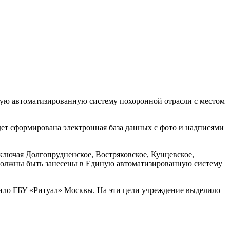
иную автоматизированную систему похоронной отрасли с местом
дет сформирована электронная база данных с фото и надписями
лючая Долгопрудненское, Востряковское, Кунцевское,
щ должны быть занесены в Единую автоматизированную систему
упило ГБУ «Ритуал» Москвы. На эти цели учреждение выделило