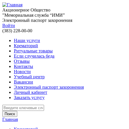
Перейти к основному содержанию
Акционерное Общество
"Мемориальная служба “ИМИ”
Электронный паспорт захоронения
Войти
(383) 228-00-00
Наши услуги
Крематорий
Ритуальные товары
Если случилась беда
Отзывы
Контакты
Новости
Учебный центр
Вакансии
Электронный паспорт захоронения
Личный кабинет
Заказать услугу
Введите ключевые слова для поиска
Главная
Вы здесь