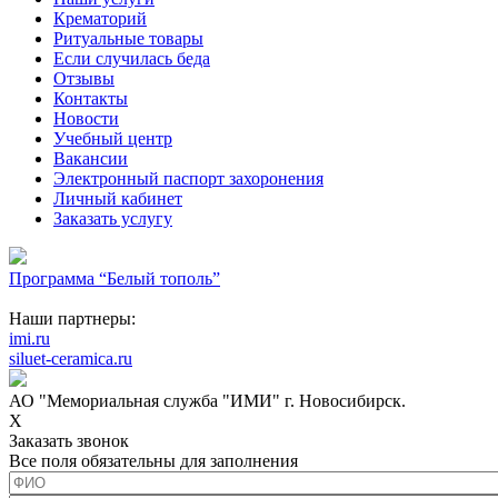
Крематорий
Ритуальные товары
Если случилась беда
Отзывы
Контакты
Новости
Учебный центр
Вакансии
Электронный паспорт захоронения
Личный кабинет
Заказать услугу
Программа “Белый тополь”
Наши партнеры:
imi.ru
siluet-ceramica.ru
АО "Мемориальная служба "ИМИ" г. Новосибирск.
X
Заказать звонок
Все поля обязательны для заполнения
ФИО
*