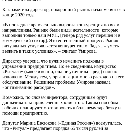
Как заметила директор, похоронный рынок начал меняться в
конце 2020 года.
«В последнее время сильно выросла конкуренция по всем
направлениям. Раньше были виды деятельности, которые
выполнял только наш МУП, [теперь ряд услуг перешел и в
коммерческий сектор]. Это естественный процесс. Рынок
ритуальных услуг является конкурентным. Задача – уметь
выжить в таких условиях», – считает Умирова.
Директор уверена, что нужно изменить подходы в
управлении предприятием. По ее сведениям, имущество
«Ритуала» (какое именно, она не уточнила – ред.) сильно
изношено. Между тем, у организации много расходов на его
обслуживание. Решением проблемы Умирова назвала
«оптимизацию расходов».
Возможно, по словам директора, сотрудникам будут
доплачивать за привлеченных клиентов. Таким способом
рабочих планируют мотивировать к большему заработку и
помощи предприятию.
Депутат Марина Евсюкова («Единая Россия») возмутилась,
что «Ритуал» предлагает порядка 65 тысяч рублей за