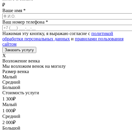
₽
Ваше имя
*
Ваш номер телефона
*
Нажимая эту кнопку, я выражаю согласие с
политикой
обработки персональных данных
и
правилами пользования
сайтом
X
Возложение венка
Мы возложим венок на могилу
Размер венка
Малый
Средний
Большой
Стоимость услуги
1 300
₽
Малый
1 000
₽
Средний
2 000
₽
Большой