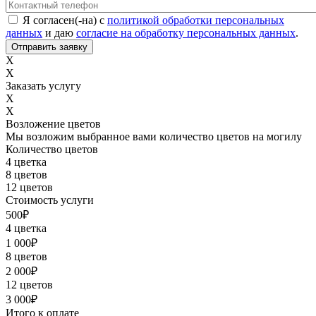
Контактный телефон
*
Соглашение с обработкой данных
*
Я согласен(-на) с
политикой обработки персональных
данных
и даю
согласие на обработку персональных данных
.
X
X
Заказать услугу
X
X
Возложение цветов
Мы возложим выбранное вами количество цветов на могилу
Количество цветов
4 цветка
8 цветов
12 цветов
Стоимость услуги
500
₽
4 цветка
1 000
₽
8 цветов
2 000
₽
12 цветов
3 000
₽
Итого к оплате