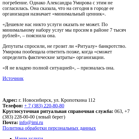
погребение. Однако Александра Умирова с этим не
согласилась. Она сказала, что на сегодня в городе ее
организация назначает «минимальный ценник».
«Дешевле нас никто услуги оказать не может. По
минимальному набору услуг мы просим в районе 7 тысяч
рублей», – пояснила она.
Депутаты спросили, не грозит ли «Ритуалу» банкротство.
Умирова пообещала ответить позже, когда «сможет
определить фактические затраты» организации.
«Я не владею полной ситуацией», – призналась она.
Источник
Адрес:
г. Новосибирск, ул. Кропоткина 112
Телефон:
+ 7 (383) 220-80-80
Круглосуточная ритуальная справочная служба:
063, +7
(383) 228-00-00 (левый берег)
Почта:
info@imi.ru
Политика обработки персональных данных
Наши услуги