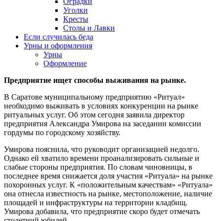
Оградки
Уголки
Кресты
Столы и Лавки
Если случилась беда
Урны и оформления
Урны
Оформление
Предприятие ищет способы выживания на рынке.
В Саратове муниципальному предприятию «Ритуал»
необходимо выживать в условиях конкуренции на рынке
ритуальных услуг. Об этом сегодня заявила директор
предприятия Александра Умирова на заседании комиссии
гордумы по городскому хозяйству.
Умирова пояснила, что руководит организацией недолго.
Однако ей хватило времени проанализировать сильные и
слабые стороны предприятия. По словам чиновницы, в
последнее время снижается доля участия «Ритуала» на рынке
похоронных услуг. К «положительным качествам» «Ритуала»
она отнесла известность на рынке, местоположение, наличие
площадей и инфраструктуры на территории кладбищ.
Умирова добавила, что предприятие скоро будет отмечать
столетний юбилей.