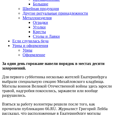
Большие
Швейная продукция
Другие ритуальные принадлежности
Металлоизделия
Оградки
Уголки
Кресты
Столы и Лавки
Если случилась беда
Урны и оформления
Урны
Оформление
За один день горожане навели порядок в местах десяти
захоронений.
Для первого субботника несколько жителей Екатеринбурга
выбрали специальную секцию Михайловского кладбища.
Могилы воинов Великой Отечественной войны здесь заросли
травой, надгробия покосились, заржавели или вообще
разрушились.
Взяться за работу волонтеры решили после того, как
прочитали публикацию 66.RU. Журналист Григорий Лейба
рассказал, что расположенные в Екатеринбурге могилы