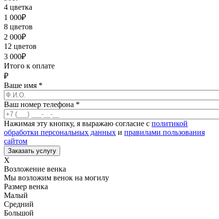
4 цветка
1 000
₽
8 цветов
2 000
₽
12 цветов
3 000
₽
Итого к оплате
₽
Ваше имя
*
Ваш номер телефона
*
Нажимая эту кнопку, я выражаю согласие с
политикой
обработки персональных данных
и
правилами пользования
сайтом
X
Возложение венка
Мы возложим венок на могилу
Размер венка
Малый
Средний
Большой