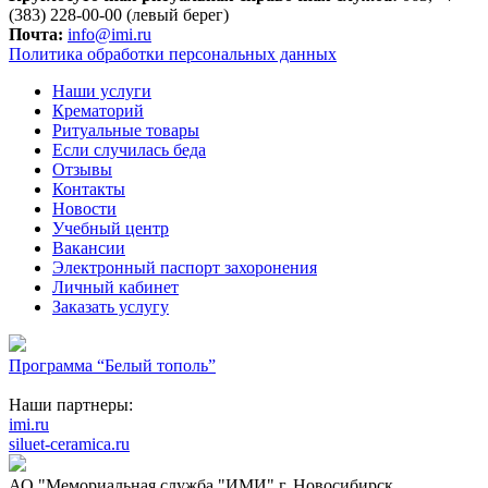
(383) 228-00-00 (левый берег)
Почта:
info@imi.ru
Политика обработки персональных данных
Наши услуги
Крематорий
Ритуальные товары
Если случилась беда
Отзывы
Контакты
Новости
Учебный центр
Вакансии
Электронный паспорт захоронения
Личный кабинет
Заказать услугу
Программа “Белый тополь”
Наши партнеры:
imi.ru
siluet-ceramica.ru
АО "Мемориальная служба "ИМИ" г. Новосибирск.