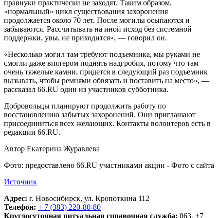
правнуки практически не заходят. Таким образом,
«нормальный» цикл существования захоронения
продолжается около 70 лет. После могилы осыпаются и
забываются. Рассчитывать на иной исход без системной
поддержки, увы, не приходится», — говорил он.
«Несколько могил там требуют подъемника, мы руками не
смогли даже впятером поднять надгробия, потому что там
очень тяжелые камни, придется в следующий раз подъемник
вызывать, чтобы ремнями обвязать и поставить на место», —
рассказал 66.RU один из участников субботника.
Добровольцы планируют продолжить работу по
восстановлению забытых захоронений. Они приглашают
присоединиться всех желающих. Контакты волонтеров есть в
редакции 66.RU.
Автор Екатерина Журавлева
Фото: предоставлено 66.RU участниками акции - Фото с сайта
Источник
Адрес:
г. Новосибирск, ул. Кропоткина 112
Телефон:
+ 7 (383) 220-80-80
Круглосуточная ритуальная справочная служба:
063, +7