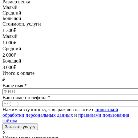
Размер венка
Малый
Средний
Большой
Стоимость услуги
1 300
₽
Малый
1 000
₽
Средний
2 000
₽
Большой
3 000
₽
Итого к оплате
₽
Ваше имя
*
Ваш номер телефона
*
Нажимая эту кнопку, я выражаю согласие с
политикой
обработки персональных данных
и
правилами пользования
сайтом
X