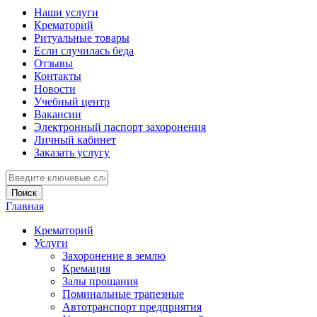
Наши услуги
Крематорий
Ритуальные товары
Если случилась беда
Отзывы
Контакты
Новости
Учебный центр
Вакансии
Электронный паспорт захоронения
Личный кабинет
Заказать услугу
Введите ключевые слова для поиска
Главная
Вы здесь
Крематорий
Услуги
Захоронение в землю
Кремация
Залы прощания
Поминальные трапезные
Автотранспорт предприятия