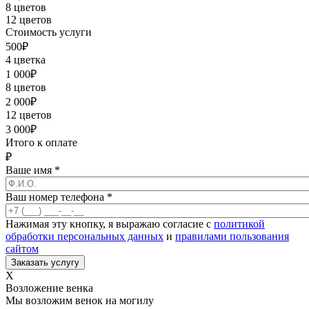
8 цветов
12 цветов
Стоимость услуги
500
₽
4 цветка
1 000
₽
8 цветов
2 000
₽
12 цветов
3 000
₽
Итого к оплате
₽
Ваше имя
*
Ваш номер телефона
*
Нажимая эту кнопку, я выражаю согласие с
политикой
обработки персональных данных
и
правилами пользования
сайтом
X
Возложение венка
Мы возложим венок на могилу