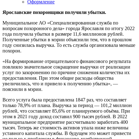
Оформление
Ярославские похоронщики получили убытки.
Муниципальное АО «Специализированная служба по
вопросам похоронного дела» города Ярославля по итогу 2022
года получила убытки в размере 11,6 миллионов рублей.
Полученные убытки в мэрии объяснили тем, что в прошлом
году снизилась выручка. То есть служба организовала меньше
похорон.
«На формирование отрицательного финансового результата
повлияло значительное сокращение выручки от реализации
услуг по захоронению по причине снижения количества их
предоставления. При этом общие расходы общества
увеличились, что и привело к получению убытка», —
пояснили в мэрии.
Всего услуга была предоставлена 1847 раз, что составляет
только 78,9% от плана. Выручка за период — 101,2 миллион
рублей, что составляет 85,6% от планируемого объёма. При
этом в 2021 году доход составил 900 тысяч рублей. В 2022
муниципальное предприятие рассчитывало заработать 400
тысяч. Теперь же стоимость активов упала ниже величины
уставного капитала службы. В будущем это может привести
не только к проблемам в финансово-хозяйственной