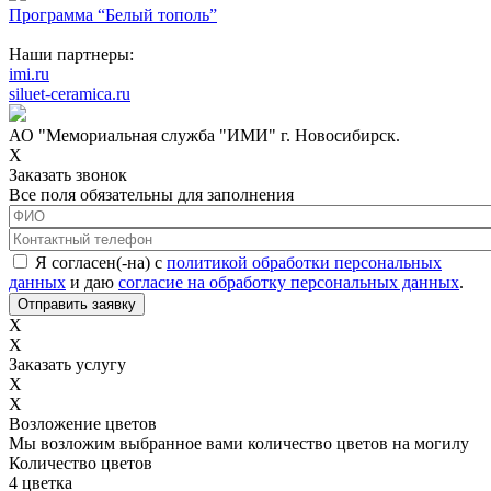
Программа “Белый тополь”
Наши партнеры:
imi.ru
siluet-ceramica.ru
АО "Мемориальная служба "ИМИ" г. Новосибирск.
X
Заказать звонок
Все поля обязательны для заполнения
ФИО
*
Контактный телефон
*
Соглашение с обработкой данных
*
Я согласен(-на) с
политикой обработки персональных
данных
и даю
согласие на обработку персональных данных
.
X
X
Заказать услугу
X
X
Возложение цветов
Мы возложим выбранное вами количество цветов на могилу
Количество цветов
4 цветка