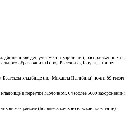
ладбищ» проведен учет мест захоронений, расположенных на
ального образования «Город Ростов-на-Дону»», – пишет
м Братском кладбище (пр. Михаила Нагибина) почти 89 тысяч
 кладбище в переулке Молочном, 64 (более 5000 захоронений)
сниковском районе (Большесаловское сельское поселение) –