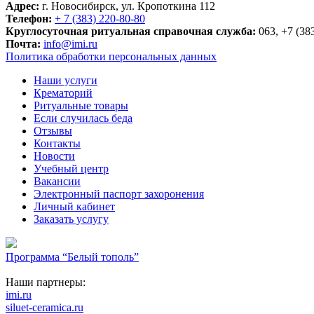
Адрес:
г. Новосибирск, ул. Кропоткина 112
Телефон:
+ 7 (383) 220-80-80
Круглосуточная ритуальная справочная служба:
063, +7 (38
Почта:
info@imi.ru
Политика обработки персональных данных
Наши услуги
Крематорий
Ритуальные товары
Если случилась беда
Отзывы
Контакты
Новости
Учебный центр
Вакансии
Электронный паспорт захоронения
Личный кабинет
Заказать услугу
Программа “Белый тополь”
Наши партнеры:
imi.ru
siluet-ceramica.ru