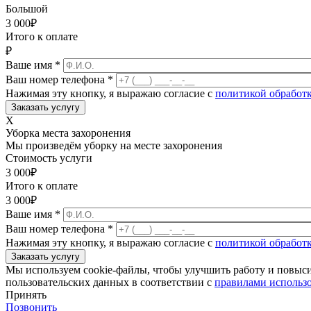
Большой
3 000
₽
Итого к оплате
₽
Ваше имя
*
Ваш номер телефона
*
Нажимая эту кнопку, я выражаю согласие с
политикой обработ
X
Уборка места захоронения
Мы произведём уборку на месте захоронения
Стоимость услуги
3 000
₽
Итого к оплате
3 000
₽
Ваше имя
*
Ваш номер телефона
*
Нажимая эту кнопку, я выражаю согласие с
политикой обработ
Мы используем cookie-файлы, чтобы улучшить работу и повыс
пользовательских данных в соответствии с
правилами использо
Принять
Позвонить