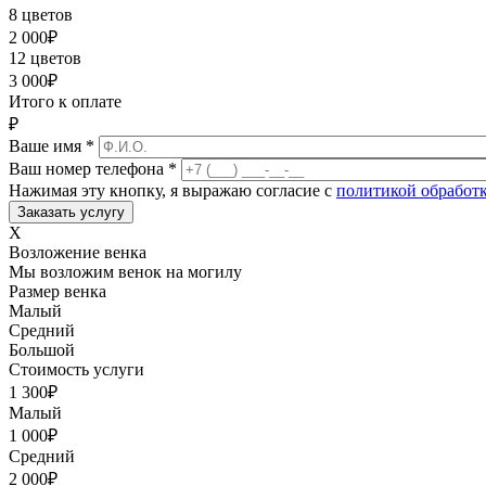
8 цветов
2 000
₽
12 цветов
3 000
₽
Итого к оплате
₽
Ваше имя
*
Ваш номер телефона
*
Нажимая эту кнопку, я выражаю согласие с
политикой обработ
X
Возложение венка
Мы возложим венок на могилу
Размер венка
Малый
Средний
Большой
Стоимость услуги
1 300
₽
Малый
1 000
₽
Средний
2 000
₽