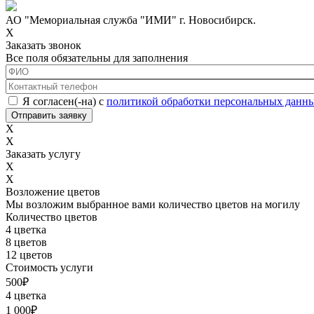
АО "Мемориальная служба "ИМИ" г. Новосибирск.
X
Заказать звонок
Все поля обязательны для заполнения
ФИО
*
Контактный телефон
*
Соглашение с обработкой данных
*
Я согласен(-на) с
политикой обработки персональных данн
X
X
Заказать услугу
X
X
Возложение цветов
Мы возложим выбранное вами количество цветов на могилу
Количество цветов
4 цветка
8 цветов
12 цветов
Стоимость услуги
500
₽
4 цветка
1 000
₽