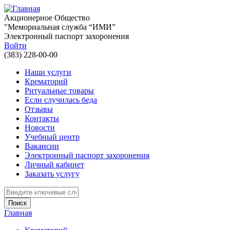
Перейти к основному содержанию
Акционерное Общество
"Мемориальная служба “ИМИ”
Электронный паспорт захоронения
Войти
(383) 228-00-00
Наши услуги
Крематорий
Ритуальные товары
Если случилась беда
Отзывы
Контакты
Новости
Учебный центр
Вакансии
Электронный паспорт захоронения
Личный кабинет
Заказать услугу
Введите ключевые слова для поиска
Главная
Вы здесь