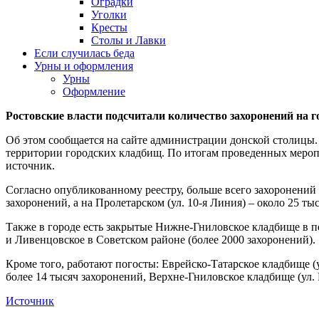
Оградки
Уголки
Кресты
Столы и Лавки
Если случилась беда
Урны и оформления
Урны
Оформление
Ростовские власти подсчитали количество захоронений на 
Об этом сообщается на сайте администрации донской столиц
территории городских кладбищ. По итогам проведенных мероп
источник.
Согласно опубликованному реестру, больше всего захоронений
захоронений, а на Пролетарском (ул. 10-я Линия) – около 25 тыс
Также в городе есть закрытые Нижне-Гниловское кладбище в пе
и Ливенцовское в Советском районе (более 2000 захоронений).
Кроме того, работают погосты: Еврейско-Татарское кладбище (
более 14 тысяч захоронений, Верхне-Гниловское кладбище (ул. 
Источник