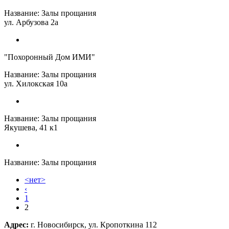
Название:
Залы прощания
ул. Арбузова 2а
"Похоронный Дом ИМИ"
Название:
Залы прощания
ул. Хилокская 10а
Название:
Залы прощания
Якушева, 41 к1
Название:
Залы прощания
<нет>
Страницы
‹
1
2
Адрес:
г. Новосибирск, ул. Кропоткина 112