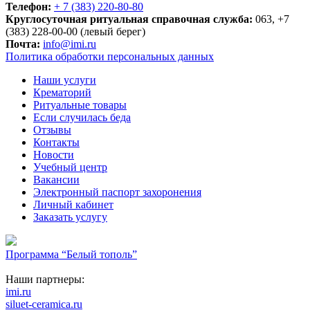
Телефон:
+ 7 (383) 220-80-80
Круглосуточная ритуальная справочная служба:
063, +7
(383) 228-00-00 (левый берег)
Почта:
info@imi.ru
Политика обработки персональных данных
Наши услуги
Крематорий
Ритуальные товары
Если случилась беда
Отзывы
Контакты
Новости
Учебный центр
Вакансии
Электронный паспорт захоронения
Личный кабинет
Заказать услугу
Программа “Белый тополь”
Наши партнеры:
imi.ru
siluet-ceramica.ru