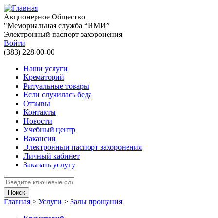
Перейти к основному содержанию
Акционерное Общество
"Мемориальная служба “ИМИ”
Электронный паспорт захоронения
Войти
(383) 228-00-00
Наши услуги
Крематорий
Ритуальные товары
Если случилась беда
Отзывы
Контакты
Новости
Учебный центр
Вакансии
Электронный паспорт захоронения
Личный кабинет
Заказать услугу
Введите ключевые слова для поиска
Главная
>
Услуги
>
Залы прощания
Вы здесь