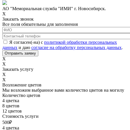
АО "Мемориальная служба "ИМИ" г. Новосибирск.
X
Заказать звонок
Все поля обязательны для заполнения
ФИО
*
Контактный телефон
*
Соглашение с обработкой данных
*
Я согласен(-на) с
политикой обработки персональных
данных
и даю
согласие на обработку персональных данных
.
X
X
Заказать услугу
X
X
Возложение цветов
Мы возложим выбранное вами количество цветов на могилу
Количество цветов
4 цветка
8 цветов
12 цветов
Стоимость услуги
500
₽
4 цветка