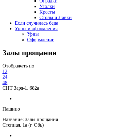
Оградки
Уголки
Кресты
Столы и Лавки
Если случилась беда
Урны и оформления
Урны
Оформление
Залы прощания
Отображать по
12
24
48
СНТ Заря-1, 682а
Пашино
Название:
Залы прощания
Степная, 1а (г. Обь)