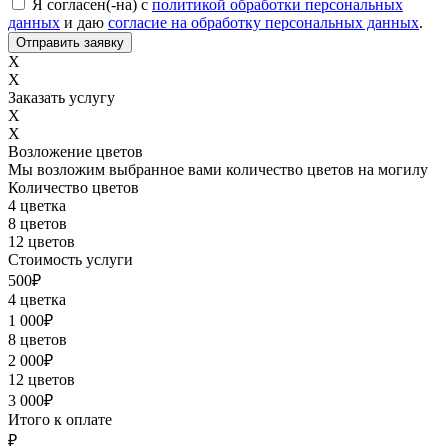
Соглашение с обработкой данных
*
Я согласен(-на) с
политикой обработки персональных
данных
и даю
согласие на обработку персональных данных
.
X
X
Заказать услугу
X
X
Возложение цветов
Мы возложим выбранное вами количество цветов на могилу
Количество цветов
4 цветка
8 цветов
12 цветов
Стоимость услуги
500
₽
4 цветка
1 000
₽
8 цветов
2 000
₽
12 цветов
3 000
₽
Итого к оплате
₽