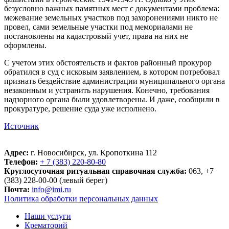
безусловно важных памятных мест с документами проблема:
межевание земельных участков под захоронениями никто не
провел, сами земельные участки под мемориалами не
постановлены на кадастровый учет, права на них не
оформлены.
С учетом этих обстоятельств и фактов районный прокурор
обратился в суд с исковым заявлением, в котором потребовал
признать бездействие администрации муниципального органа
незаконным и устранить нарушения. Конечно, требования
надзорного органа были удовлетворены. И даже, сообщили в
прокуратуре, решение суда уже исполнено.
Источник
Адрес:
г. Новосибирск, ул. Кропоткина 112
Телефон:
+ 7 (383) 220-80-80
Круглосуточная ритуальная справочная служба:
063, +7
(383) 228-00-00 (левый берег)
Почта:
info@imi.ru
Политика обработки персональных данных
Наши услуги
Крематорий