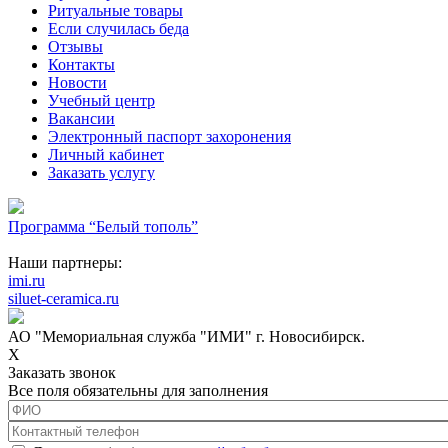
Ритуальные товары
Если случилась беда
Отзывы
Контакты
Новости
Учебный центр
Вакансии
Электронный паспорт захоронения
Личный кабинет
Заказать услугу
Программа “Белый тополь”
Наши партнеры:
imi.ru
siluet-ceramica.ru
АО "Мемориальная служба "ИМИ" г. Новосибирск.
X
Заказать звонок
Все поля обязательны для заполнения
ФИО
*
Контактный телефон
*