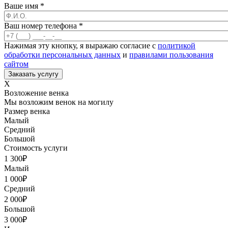
Ваше имя
*
Ваш номер телефона
*
Нажимая эту кнопку, я выражаю согласие с
политикой
обработки персональных данных
и
правилами пользования
сайтом
X
Возложение венка
Мы возложим венок на могилу
Размер венка
Малый
Средний
Большой
Стоимость услуги
1 300
₽
Малый
1 000
₽
Средний
2 000
₽
Большой
3 000
₽