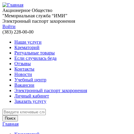
Перейти к основному содержанию
Акционерное Общество
"Мемориальная служба “ИМИ”
Электронный паспорт захоронения
Войти
(383) 228-00-00
Наши услуги
Крематорий
Ритуальные товары
Если случилась беда
Отзывы
Контакты
Новости
Учебный центр
Вакансии
Электронный паспорт захоронения
Личный кабинет
Заказать услугу
Введите ключевые слова для поиска
Главная
Вы здесь