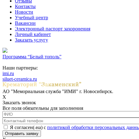
Отзывы
Контакты
Новости
Учебный центр
Вакансии
Электронный паспорт захоронения
Личный кабинет
Заказать услугу
Программа “Белый тополь”
Наши партнеры:
imi.ru
siluet-ceramica.ru
АО "Мемориальная служба "ИМИ" г. Новосибирск.
X
Заказать звонок
Все поля обязательны для заполнения
ФИО
*
Контактный телефон
*
Соглашение с обработкой данных
*
Я согласен(-на) с
политикой обработки персональных данн