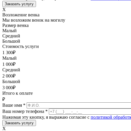
X
Возложение венка
Мы возложим венок на могилу
Размер венка
Малый
Средний
Большой
Стоимость услуги
1 300
₽
Малый
1 000
₽
Средний
2 000
₽
Большой
3 000
₽
Итого к оплате
₽
Ваше имя
*
Ваш номер телефона
*
Нажимая эту кнопку, я выражаю согласие с
политикой обработ
X