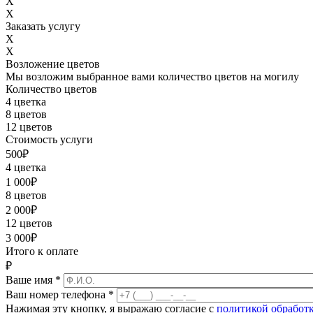
X
X
Заказать услугу
X
X
Возложение цветов
Мы возложим выбранное вами количество цветов на могилу
Количество цветов
4 цветка
8 цветов
12 цветов
Стоимость услуги
500
₽
4 цветка
1 000
₽
8 цветов
2 000
₽
12 цветов
3 000
₽
Итого к оплате
₽
Ваше имя
*
Ваш номер телефона
*
Нажимая эту кнопку, я выражаю согласие с
политикой обработ