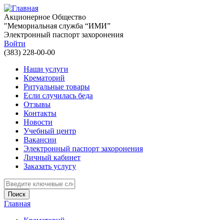
Перейти к основному содержанию
Акционерное Общество
"Мемориальная служба “ИМИ”
Электронный паспорт захоронения
Войти
(383) 228-00-00
Наши услуги
Крематорий
Ритуальные товары
Если случилась беда
Отзывы
Контакты
Новости
Учебный центр
Вакансии
Электронный паспорт захоронения
Личный кабинет
Заказать услугу
Введите ключевые слова для поиска
Главная
Вы здесь