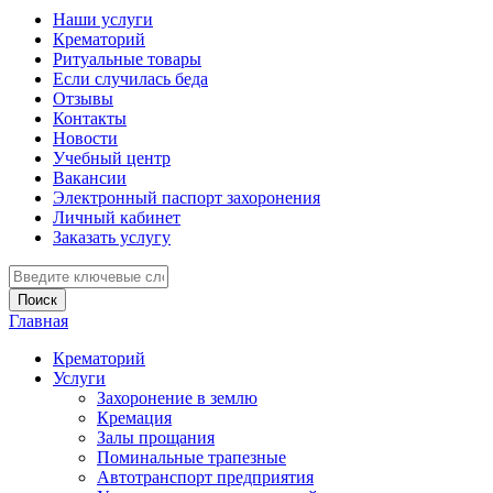
Наши услуги
Крематорий
Ритуальные товары
Если случилась беда
Отзывы
Контакты
Новости
Учебный центр
Вакансии
Электронный паспорт захоронения
Личный кабинет
Заказать услугу
Введите ключевые слова для поиска
Главная
Вы здесь
Крематорий
Услуги
Захоронение в землю
Кремация
Залы прощания
Поминальные трапезные
Автотранспорт предприятия