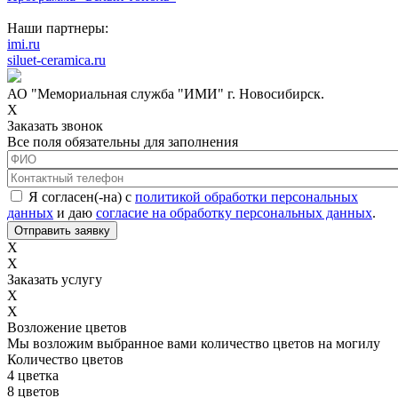
Наши партнеры:
imi.ru
siluet-ceramica.ru
АО "Мемориальная служба "ИМИ" г. Новосибирск.
X
Заказать звонок
Все поля обязательны для заполнения
ФИО
*
Контактный телефон
*
Соглашение с обработкой данных
*
Я согласен(-на) с
политикой обработки персональных
данных
и даю
согласие на обработку персональных данных
.
X
X
Заказать услугу
X
X
Возложение цветов
Мы возложим выбранное вами количество цветов на могилу
Количество цветов
4 цветка
8 цветов