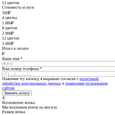
12 цветов
Стоимость услуги
500
₽
4 цветка
1 000
₽
8 цветов
2 000
₽
12 цветов
3 000
₽
Итого к оплате
₽
Ваше имя
*
Ваш номер телефона
*
Нажимая эту кнопку, я выражаю согласие с
политикой
обработки персональных данных
и
правилами пользования
сайтом
X
Возложение венка
Мы возложим венок на могилу
Размер венка