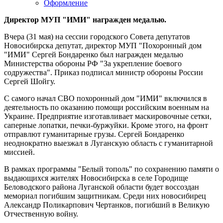
Оформление
Директор МУП "ИМИ" награжден медалью.
Вчера (31 мая) на сессии городского Совета депутатов
Новосибирска депутат, директор МУП "Похоронный дом
"ИМИ" Сергей Бондаренко был награжден медалью
Министерства обороны РФ "За укрепление боевого
содружества". Приказ подписал министр обороны России
Сергей Шойгу.
С самого начал СВО похоронный дом "ИМИ" включился в
деятельность по оказанию помощи российским военным на
Украине. Предприятие изготавливает маскировочные сетки,
саперные лопатки, печки-буржуйки. Кроме этого, на фронт
отправлют гуманитарные грузы. Сергей Бондаренко
неоднократно выезжал в Луганскую область с гуманитарной
миссией.
В рамках программы "Белый тополь" по сохранению памяти о
выдающихся жителях Новосибирска в селе Городище
Беловодского района Луганской области будет воссоздан
мемориал погибшим защитникам. Среди них новосибирец
Александр Поликарпович Чертанков, погибший в Великую
Отчественную войну.