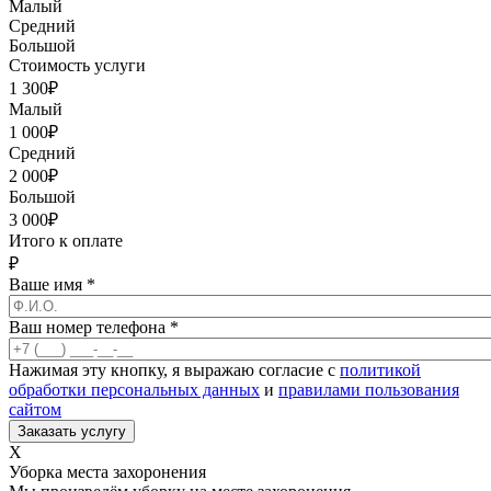
Малый
Средний
Большой
Стоимость услуги
1 300
₽
Малый
1 000
₽
Средний
2 000
₽
Большой
3 000
₽
Итого к оплате
₽
Ваше имя
*
Ваш номер телефона
*
Нажимая эту кнопку, я выражаю согласие с
политикой
обработки персональных данных
и
правилами пользования
сайтом
X
Уборка места захоронения