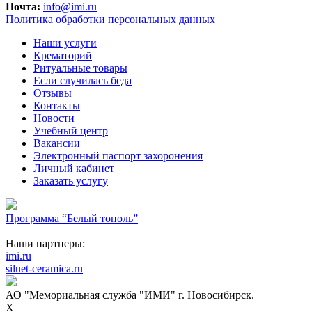
Почта:
info@imi.ru
Политика обработки персональных данных
Наши услуги
Крематорий
Ритуальные товары
Если случилась беда
Отзывы
Контакты
Новости
Учебный центр
Вакансии
Электронный паспорт захоронения
Личный кабинет
Заказать услугу
Программа “Белый тополь”
Наши партнеры:
imi.ru
siluet-ceramica.ru
АО "Мемориальная служба "ИМИ" г. Новосибирск.
X