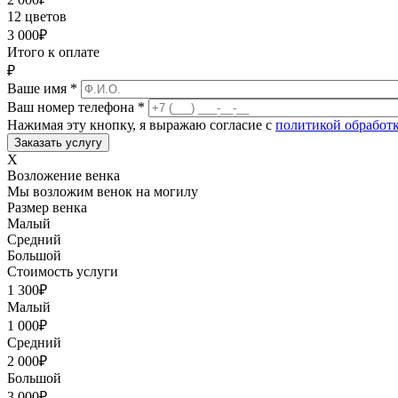
12 цветов
3 000
₽
Итого к оплате
₽
Ваше имя
*
Ваш номер телефона
*
Нажимая эту кнопку, я выражаю согласие с
политикой обработ
X
Возложение венка
Мы возложим венок на могилу
Размер венка
Малый
Средний
Большой
Стоимость услуги
1 300
₽
Малый
1 000
₽
Средний
2 000
₽
Большой
3 000
₽