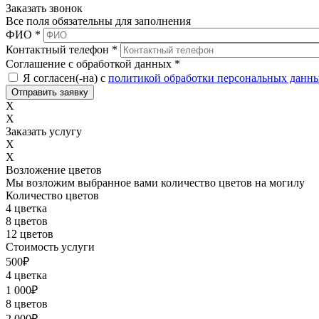
Заказать звонок
Все поля обязательны для заполнения
ФИО
*
Контактный телефон
*
Соглашение с обработкой данных
*
Я согласен(-на) с
политикой обработки персональных данн
X
X
Заказать услугу
X
X
Возложение цветов
Мы возложим выбранное вами количество цветов на могилу
Количество цветов
4 цветка
8 цветов
12 цветов
Стоимость услуги
500
₽
4 цветка
1 000
₽
8 цветов
2 000
₽