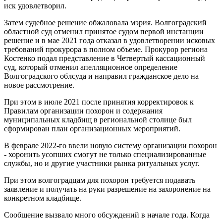
иск удовлетворил.
Затем судебное решение обжаловала мэрия. Волгоградский
областной суд отменил принятое судом первой инстанции
решение и в мае 2021 года отказал в удовлетворении исковых
требований прокурора в полном объеме. Прокурор региона
Костенко подал представление в Четвертый кассационный
суд, который отменил апелляционное определение
Волгоградского облсуда и направил гражданское дело на
новое рассмотрение.
При этом в июле 2021 после принятия корректировок к
Правилам организации похорон и содержания
муниципальных кладбищ в региональной столице был
сформирован план организационных мероприятий.
В феврале 2022-го ввели новую систему организации похорон
- хоронить усопших смогут не только специализированные
службы, но и другие участники рынка ритуальных услуг.
При этом волгоградцам для похорон требуется подавать
заявление и получать на руки разрешение на захоронение на
конкретном кладбище.
Сообщение вызвало много обсуждений в начале года. Когда