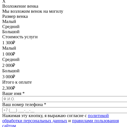
X
Возложение венка
Мы возложим венок на могилу
Размер венка
Малый
Средний
Большой
Стоимость услуги
1 300
₽
Малый
1 000
₽
Средний
2 000
₽
Большой
3 000
₽
Итого к оплате
2,300
₽
Ваше имя
*
Ваш номер телефона
*
Нажимая эту кнопку, я выражаю согласие с
политикой
обработки персональных данных
и
правилами пользования
сайтом