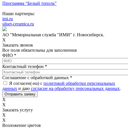
Программа “Белый тополь”
Наши партнеры:
imi.ru
siluet-ceramica.ru
АО "Мемориальная служба "ИМИ" г. Новосибирск.
X
Заказать звонок
Все поля обязательны для заполнения
ФИО
*
Контактный телефон
*
Соглашение с обработкой данных
*
Я согласен(-на) с
политикой обработки персональных
данных
и даю
согласие на обработку персональных данных
.
X
X
Заказать услугу
X
X
Возложение цветов