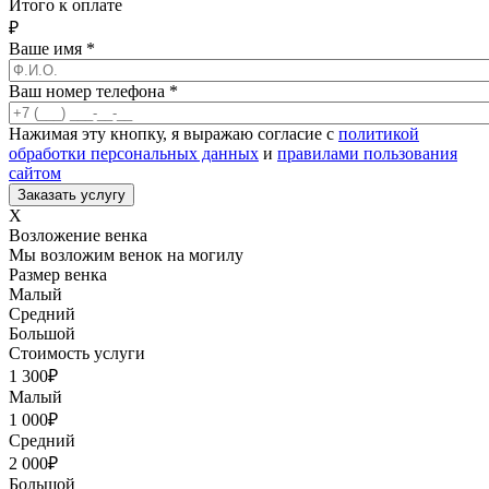
Итого к оплате
₽
Ваше имя
*
Ваш номер телефона
*
Нажимая эту кнопку, я выражаю согласие с
политикой
обработки персональных данных
и
правилами пользования
сайтом
X
Возложение венка
Мы возложим венок на могилу
Размер венка
Малый
Средний
Большой
Стоимость услуги
1 300
₽
Малый
1 000
₽
Средний
2 000
₽
Большой