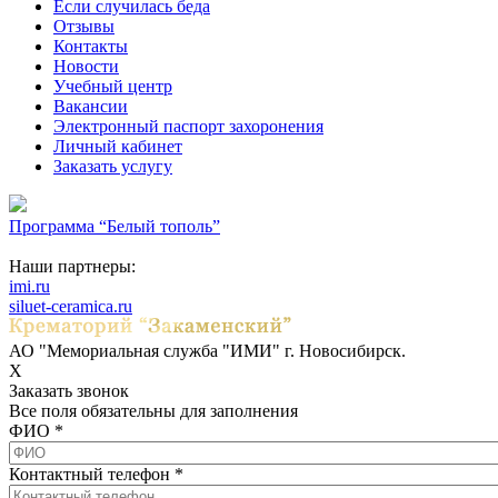
Если случилась беда
Отзывы
Контакты
Новости
Учебный центр
Вакансии
Электронный паспорт захоронения
Личный кабинет
Заказать услугу
Программа “Белый тополь”
Наши партнеры:
imi.ru
siluet-ceramica.ru
АО "Мемориальная служба "ИМИ" г. Новосибирск.
X
Заказать звонок
Все поля обязательны для заполнения
ФИО
*
Контактный телефон
*