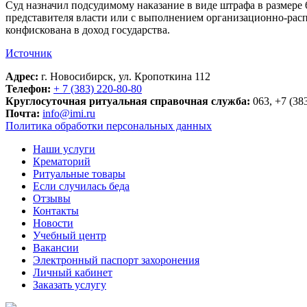
Суд назначил подсудимому наказание в виде штрафа в размере
представителя власти или с выполнением организационно-расп
конфискована в доход государства.
Источник
Адрес:
г. Новосибирск, ул. Кропоткина 112
Телефон:
+ 7 (383) 220-80-80
Круглосуточная ритуальная справочная служба:
063, +7 (38
Почта:
info@imi.ru
Политика обработки персональных данных
Наши услуги
Крематорий
Ритуальные товары
Если случилась беда
Отзывы
Контакты
Новости
Учебный центр
Вакансии
Электронный паспорт захоронения
Личный кабинет
Заказать услугу