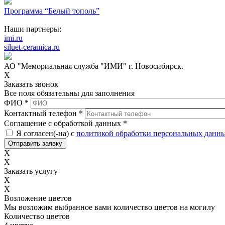
Программа “Белый тополь”
Наши партнеры:
imi.ru
siluet-ceramica.ru
АО "Мемориальная служба "ИМИ" г. Новосибирск.
X
Заказать звонок
Все поля обязательны для заполнения
ФИО
*
Контактный телефон
*
Соглашение с обработкой данных
*
Я согласен(-на) с
политикой обработки персональных данн
X
X
Заказать услугу
X
X
Возложение цветов
Мы возложим выбранное вами количество цветов на могилу
Количество цветов