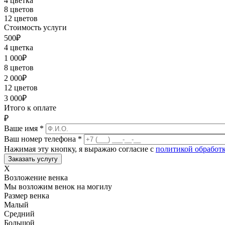
4 цветка
8 цветов
12 цветов
Стоимость услуги
500
₽
4 цветка
1 000
₽
8 цветов
2 000
₽
12 цветов
3 000
₽
Итого к оплате
₽
Ваше имя
*
Ваш номер телефона
*
Нажимая эту кнопку, я выражаю согласие с
политикой обработ
X
Возложение венка
Мы возложим венок на могилу
Размер венка
Малый
Средний
Большой