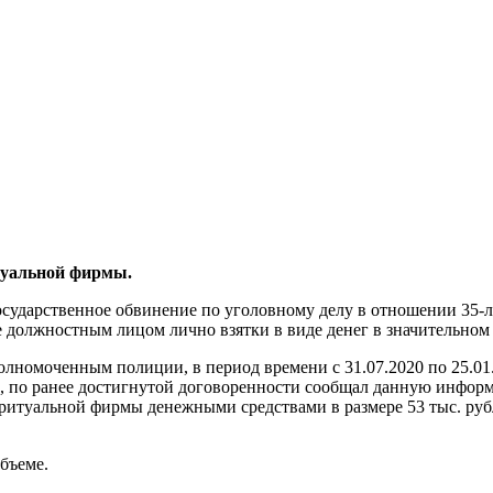
туальной фирмы.
осударственное обвинение по уголовному делу в отношении 35-
е должностным лицом лично взятки в виде денег в значительном 
олномоченным полиции, в период времени с 31.07.2020 по 25.01
а, по ранее достигнутой договоренности сообщал данную инфор
ритуальной фирмы денежными средствами в размере 53 тыс. рубл
бъеме.