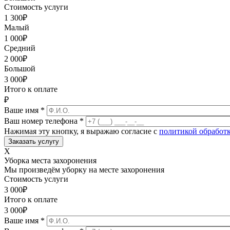
Стоимость услуги
1 300
₽
Малый
1 000
₽
Средний
2 000
₽
Большой
3 000
₽
Итого к оплате
₽
Ваше имя
*
Ваш номер телефона
*
Нажимая эту кнопку, я выражаю согласие с
политикой обработ
X
Уборка места захоронения
Мы произведём уборку на месте захоронения
Стоимость услуги
3 000
₽
Итого к оплате
3 000
₽
Ваше имя
*