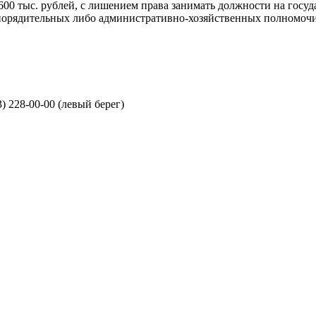
 600 тыс. рублей, с лишением права занимать должности на гос
орядительных либо административно-хозяйственных полномочий с
3) 228-00-00 (левый берег)