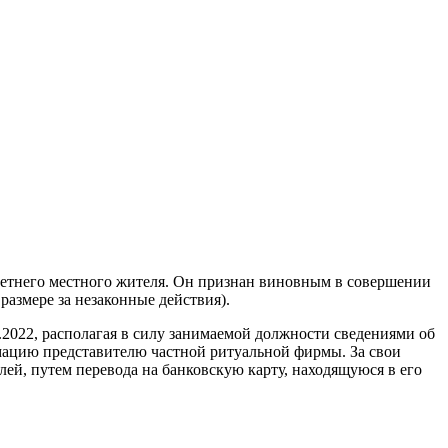
летнего местного жителя. Он признан виновным в совершении
размере за незаконные действия).
.2022, располагая в силу занимаемой должности сведениями об
мацию представителю частной ритуальной фирмы. За свои
ей, путем перевода на банковскую карту, находящуюся в его