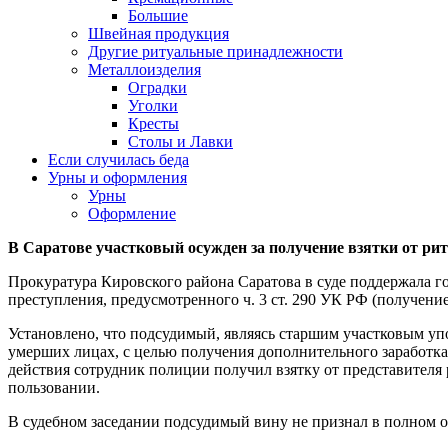
Большие
Швейная продукция
Другие ритуальные принадлежности
Металлоизделия
Оградки
Уголки
Кресты
Столы и Лавки
Если случилась беда
Урны и оформления
Урны
Оформление
В Саратове участковый осужден за получение взятки от ри
Прокуратура Кировского района Саратова в суде поддержала г
преступления, предусмотренного ч. 3 ст. 290 УК РФ (получени
Установлено, что подсудимый, являясь старшим участковым уп
умерших лицах, с целью получения дополнительного заработк
действия сотрудник полиции получил взятку от представителя 
пользовании.
В судебном заседании подсудимый вину не признал в полном о