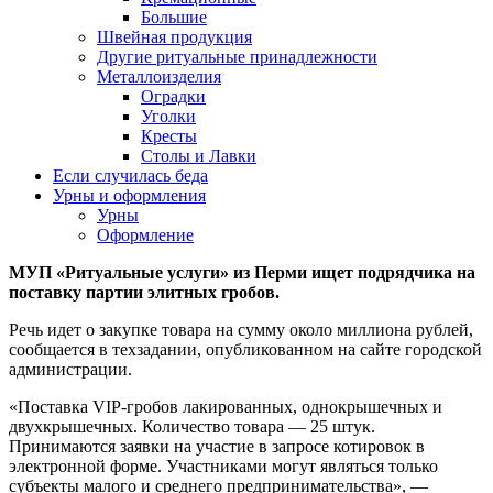
Большие
Швейная продукция
Другие ритуальные принадлежности
Металлоизделия
Оградки
Уголки
Кресты
Столы и Лавки
Если случилась беда
Урны и оформления
Урны
Оформление
МУП «Ритуальные услуги» из Перми ищет подрядчика на
поставку партии элитных гробов.
Речь идет о закупке товара на сумму около миллиона рублей,
сообщается в техзадании, опубликованном на сайте городской
администрации.
«Поставка VIP-гробов лакированных, однокрышечных и
двухкрышечных. Количество товара — 25 штук.
Принимаются заявки на участие в запросе котировок в
электронной форме. Участниками могут являться только
субъекты малого и среднего предпринимательства», —