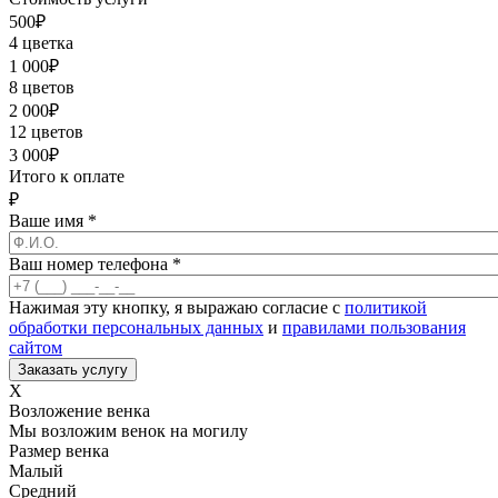
500
₽
4 цветка
1 000
₽
8 цветов
2 000
₽
12 цветов
3 000
₽
Итого к оплате
₽
Ваше имя
*
Ваш номер телефона
*
Нажимая эту кнопку, я выражаю согласие с
политикой
обработки персональных данных
и
правилами пользования
сайтом
X
Возложение венка
Мы возложим венок на могилу
Размер венка
Малый
Средний