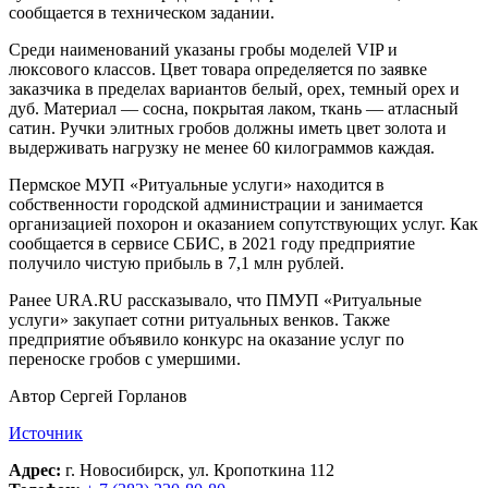
сообщается в техническом задании.
Среди наименований указаны гробы моделей VIP и
люксового классов. Цвет товара определяется по заявке
заказчика в пределах вариантов белый, орех, темный орех и
дуб. Материал — сосна, покрытая лаком, ткань — атласный
сатин. Ручки элитных гробов должны иметь цвет золота и
выдерживать нагрузку не менее 60 килограммов каждая.
Пермское МУП «Ритуальные услуги» находится в
собственности городской администрации и занимается
организацией похорон и оказанием сопутствующих услуг. Как
сообщается в сервисе СБИС, в 2021 году предприятие
получило чистую прибыль в 7,1 млн рублей.
Ранее URA.RU рассказывало, что ПМУП «Ритуальные
услуги» закупает сотни ритуальных венков. Также
предприятие объявило конкурс на оказание услуг по
переноске гробов с умершими.
Автор Сергей Горланов
Источник
Адрес:
г. Новосибирск, ул. Кропоткина 112