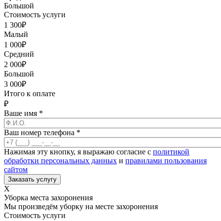
Большой
Стоимость услуги
1 300
₽
Малый
1 000
₽
Средний
2 000
₽
Большой
3 000
₽
Итого к оплате
₽
Ваше имя
*
Ваш номер телефона
*
Нажимая эту кнопку, я выражаю согласие с
политикой
обработки персональных данных
и
правилами пользования
сайтом
X
Уборка места захоронения
Мы произведём уборку на месте захоронения
Стоимость услуги