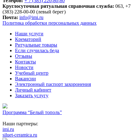
Телефон:
+ 7 (383) 220-80-80
Круглосуточная ритуальная справочная служба:
063, +7
(383) 228-00-00 (левый берег)
Почта:
info@imi.ru
Политика обработки персональных данных
Наши услуги
Крематорий
Ритуальные товары
Если случилась беда
Отзывы
Контакты
Новости
Учебный центр
Вакансии
Электронный паспорт захоронения
Личный кабинет
Заказать услугу
Программа “Белый тополь”
Наши партнеры:
imi.ru
siluet-ceramica.ru