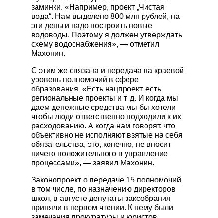
заминки. «Например, проект „Чистая
вода“. Нам выделено 800 млн рублей, на
эти деньги надо построить новые
водоводы. Поэтому я должен утверждать
схему водоснабжения», — отметил
Махонин.
С этим же связана и передача на краевой
уровень полномочий в сфере
образования. «Есть нацпроект, есть
региональные проекты и т. д. И когда мы
даем денежные средства мы бы хотели
чтобы люди ответственно подходили к их
расходованию. А когда нам говорят, что
объективно не исполняют взятые на себя
обязательства, это, конечно, не вносит
ничего положительного в управление
процессами», — заявил Махонин.
Законопроект о передаче 15 полномочий,
в том числе, по назначению директоров
школ, в августе депутаты заксобрания
приняли в первом чтении. К нему были
замечания прокуратуры и юристов