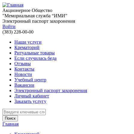
Перейти к основному содержанию
Акционерное Общество
"Мемориальная служба “ИМИ”
Электронный паспорт захоронения
Войти
(383) 228-00-00
Наши услуги
Крематорий
Ритуальные товары
Если случилась беда
Отзывы
Контакты
Новости
Учебный центр
Вакансии
Электронный паспорт захоронения
Личный кабинет
Заказать услугу
Введите ключевые слова для поиска
Главная
Вы здесь