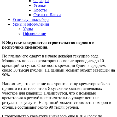
Оградки
Уголки
Кресты
Столы и Лавки
Если случилась беда
Урны и оформления
Урны
Оформление
В Якутске завершается строительство первого в
республике крематория.
По планам его сдадут в начале декабря текущего года.
Мощность нового крематория позволит проводить до 10
кремаций за сутки. Стоимость кремации будет, в среднем,
около 30 тысяч рублей. На данный момент объект завершен на
90%.
Напомним, что решение по строительству крематория было
принято из-за того, что в Якутске не хватает земельных
участков для кладбищ. Планируется, что с помощью
крематория в республике значительно упадут цены на
ритуальные услуги. На данный момент стоимость похорон в
столице составляет около 90 тысяч рублей.
Строительство крематория началось еще в 2020 году по