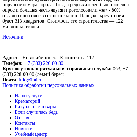
поручению мэра города. Тогда среди жителей был проведен
опрос и большая часть якутян проголосовали «за» - 80%
отдали свой голос за строительство. Площадь крематория
будет 313 квадратов. Стоимость его строительства — 122
миллиона рублей.
Источник
Адрес:
г. Новосибирск, ул. Кропоткина 112
Телефон:
+ 7 (383) 220-80-80
Круглосуточная ритуальная справочная служба:
063, +7
(383) 228-00-00 (левый берег)
Почта:
info@imi.ru
Политика обработки персональных данных
Наши услуги
Крематорий
Ритуальные товары
Если случилась беда
Отзывы
Контакты
Новости
Учебный центр