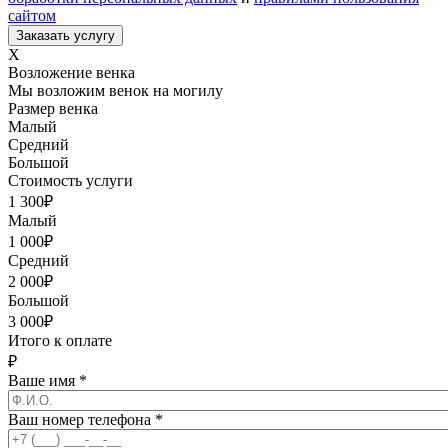
сайтом
X
Возложение венка
Мы возложим венок на могилу
Размер венка
Малый
Средний
Большой
Стоимость услуги
1 300
₽
Малый
1 000
₽
Средний
2 000
₽
Большой
3 000
₽
Итого к оплате
₽
Ваше имя
*
Ваш номер телефона
*