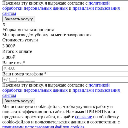
Нажимая эту кнопку, я выражаю согласие с
политикой
обработки персональных данных
и
правилами пользования
сайтом
X
Уборка места захоронения
Мы произведём уборку на месте захоронения
Стоимость услуги
3 000
₽
Итого к оплате
3 000
₽
Ваше имя
*
Ваш номер телефона
*
Нажимая эту кнопку, я выражаю согласие с
политикой
обработки персональных данных
и
правилами пользования
сайтом
Мы используем cookie-файлы, чтобы улучшить работу и
повысить эффективность сайта. Нажимая ПРИНЯТЬ или
продолжая просмотр сайта, вы даёте
согласие
на обработку
cookie-файлов и пользовательских данных в соответствии с
правилами использования файлов cookies