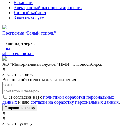
Вакансии
Электронный паспорт захоронения
Личный кабинет
Заказать услугу
Программа “Белый тополь”
Наши партнеры:
imi.ru
siluet-ceramica.ru
АО "Мемориальная служба "ИМИ" г. Новосибирск.
X
Заказать звонок
Все поля обязательны для заполнения
ФИО
*
Контактный телефон
*
Соглашение с обработкой данных
*
Я согласен(-на) с
политикой обработки персональных
данных
и даю
согласие на обработку персональных данных
.
X
X
Заказать услугу