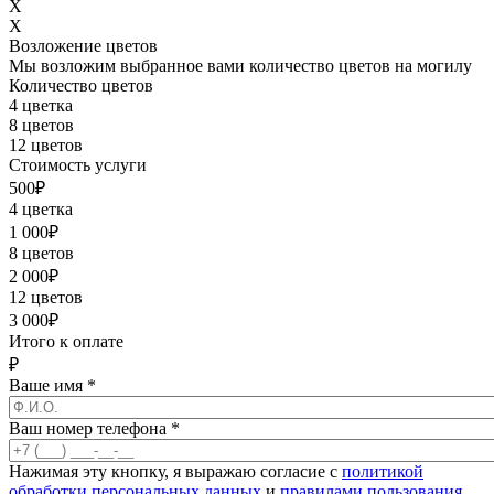
X
X
Возложение цветов
Мы возложим выбранное вами количество цветов на могилу
Количество цветов
4 цветка
8 цветов
12 цветов
Стоимость услуги
500
₽
4 цветка
1 000
₽
8 цветов
2 000
₽
12 цветов
3 000
₽
Итого к оплате
₽
Ваше имя
*
Ваш номер телефона
*
Нажимая эту кнопку, я выражаю согласие с
политикой
обработки персональных данных
и
правилами пользования