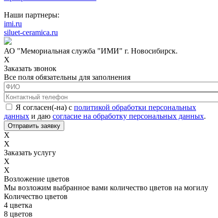
Наши партнеры:
imi.ru
siluet-ceramica.ru
АО "Мемориальная служба "ИМИ" г. Новосибирск.
X
Заказать звонок
Все поля обязательны для заполнения
ФИО
*
Контактный телефон
*
Соглашение с обработкой данных
*
Я согласен(-на) с
политикой обработки персональных
данных
и даю
согласие на обработку персональных данных
.
X
X
Заказать услугу
X
X
Возложение цветов
Мы возложим выбранное вами количество цветов на могилу
Количество цветов
4 цветка
8 цветов