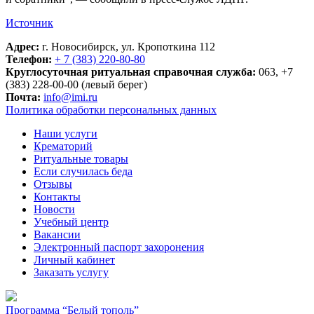
Источник
Адрес:
г. Новосибирск, ул. Кропоткина 112
Телефон:
+ 7 (383) 220-80-80
Круглосуточная ритуальная справочная служба:
063, +7
(383) 228-00-00 (левый берег)
Почта:
info@imi.ru
Политика обработки персональных данных
Наши услуги
Крематорий
Ритуальные товары
Если случилась беда
Отзывы
Контакты
Новости
Учебный центр
Вакансии
Электронный паспорт захоронения
Личный кабинет
Заказать услугу
Программа “Белый тополь”