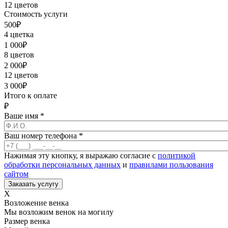
12 цветов
Стоимость услуги
500
₽
4 цветка
1 000
₽
8 цветов
2 000
₽
12 цветов
3 000
₽
Итого к оплате
₽
Ваше имя
*
Ваш номер телефона
*
Нажимая эту кнопку, я выражаю согласие с
политикой
обработки персональных данных
и
правилами пользования
сайтом
X
Возложение венка
Мы возложим венок на могилу
Размер венка