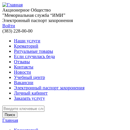
Перейти к основному содержанию
Акционерное Общество
"Мемориальная служба “ИМИ”
Электронный паспорт захоронения
Войти
(383) 228-00-00
Наши услуги
Крематорий
Ритуальные товары
Если случилась беда
Отзывы
Контакты
Новости
Учебный центр
Вакансии
Электронный паспорт захоронения
Личный кабинет
Заказать услугу
Введите ключевые слова для поиска
Главная
Вы здесь