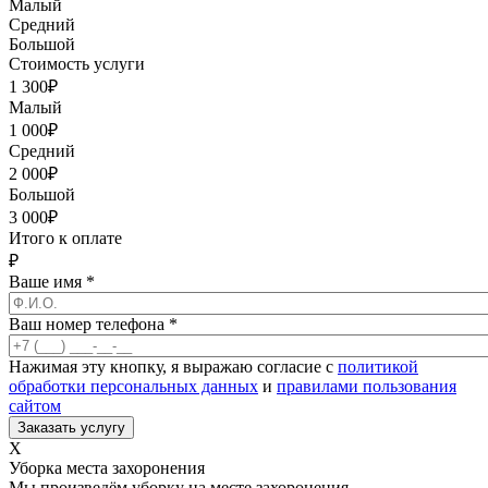
Малый
Средний
Большой
Стоимость услуги
1 300
₽
Малый
1 000
₽
Средний
2 000
₽
Большой
3 000
₽
Итого к оплате
₽
Ваше имя
*
Ваш номер телефона
*
Нажимая эту кнопку, я выражаю согласие с
политикой
обработки персональных данных
и
правилами пользования
сайтом
X
Уборка места захоронения
Мы произведём уборку на месте захоронения