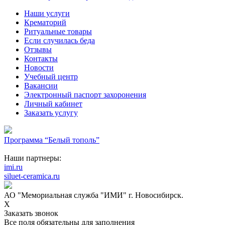
Наши услуги
Крематорий
Ритуальные товары
Если случилась беда
Отзывы
Контакты
Новости
Учебный центр
Вакансии
Электронный паспорт захоронения
Личный кабинет
Заказать услугу
Программа “Белый тополь”
Наши партнеры:
imi.ru
siluet-ceramica.ru
АО "Мемориальная служба "ИМИ" г. Новосибирск.
X
Заказать звонок
Все поля обязательны для заполнения