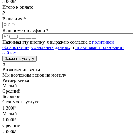
3 000
₽
Итого к оплате
₽
Ваше имя
*
Ваш номер телефона
*
Нажимая эту кнопку, я выражаю согласие с
политикой
обработки персональных данных
и
правилами пользования
сайтом
X
Возложение венка
Мы возложим венок на могилу
Размер венка
Малый
Средний
Большой
Стоимость услуги
1 300
₽
Малый
1 000
₽
Средний
2 000
₽