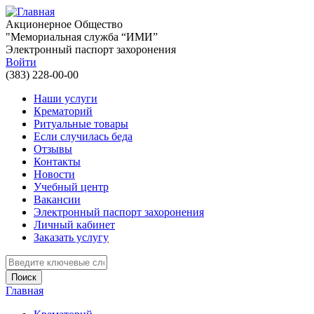
Перейти к основному содержанию
Акционерное Общество
"Мемориальная служба “ИМИ”
Электронный паспорт захоронения
Войти
(383) 228-00-00
Наши услуги
Крематорий
Ритуальные товары
Если случилась беда
Отзывы
Контакты
Новости
Учебный центр
Вакансии
Электронный паспорт захоронения
Личный кабинет
Заказать услугу
Введите ключевые слова для поиска
Главная
Вы здесь