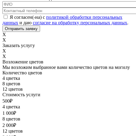
ФИО
*
Контактный телефон
*
Соглашение с обработкой данных
*
Я согласен(-на) с
политикой обработки персональных
данных
и даю
согласие на обработку персональных данных
.
X
X
Заказать услугу
X
X
Возложение цветов
Мы возложим выбранное вами количество цветов на могилу
Количество цветов
4 цветка
8 цветов
12 цветов
Стоимость услуги
500
₽
4 цветка
1 000
₽
8 цветов
2 000
₽
12 цветов