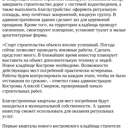
завершить строительство дорог с системой водоотведения, а
также выполнить благоустройство: оформить ритуальную
площадь, зону почётных захоронений, входную группу. В
административном здании сделают зал для церемоний
прощания. Кроме того, на территории кладбища проведут
озеленение, смонтируют освещение, установят туалет и малые
архитектурные формы.
«Старт строительства объекта вполне успешный. Погода
сейчас позволяет проводить земляные работы. Сделать
предстоит много. В ближайшее время инвестор планирует
выставить на объект дополнительную технику и людей.
Новое кладбище Костроме необходимо. Возможности
действующих мест погребений практически исчерпаны.
Работы будем контролировать на каждом этапе, чтобы не было
отставания по срокам», - отметил глава администрации
Костромы Алексей Смирнов, проверивший начало
строительных работ.
Благоустроенные кварталы для мест погребения будут
находиться в муниципальной собственности. А здания
инвестор сможет использовать для оказания ритуальных
услуг.
Первые кварталы нового костромского кладбища строители