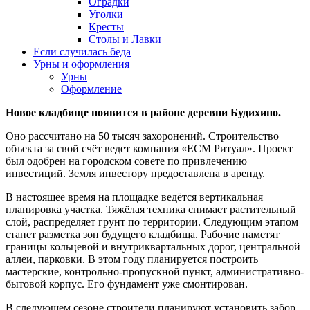
Оградки
Уголки
Кресты
Столы и Лавки
Если случилась беда
Урны и оформления
Урны
Оформление
Новое кладбище появится в районе деревни Будихино.
Оно рассчитано на 50 тысяч захоронений. Строительство
объекта за свой счёт ведет компания «ЕСМ Ритуал». Проект
был одобрен на городском совете по привлечению
инвестиций. Земля инвестору предоставлена в аренду.
В настоящее время на площадке ведётся вертикальная
планировка участка. Тяжёлая техника снимает растительный
слой, распределяет грунт по территории. Следующим этапом
станет разметка зон будущего кладбища. Рабочие наметят
границы кольцевой и внутриквартальных дорог, центральной
аллеи, парковки. В этом году планируется построить
мастерские, контрольно-пропускной пункт, административно-
бытовой корпус. Его фундамент уже смонтирован.
В следующем сезоне строители планируют установить забор,