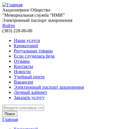
Перейти к основному содержанию
Акционерное Общество
"Мемориальная служба “ИМИ”
Электронный паспорт захоронения
Войти
(383) 228-00-00
Наши услуги
Крематорий
Ритуальные товары
Если случилась беда
Отзывы
Контакты
Новости
Учебный центр
Вакансии
Электронный паспорт захоронения
Личный кабинет
Заказать услугу
Введите ключевые слова для поиска
Главная
Вы здесь