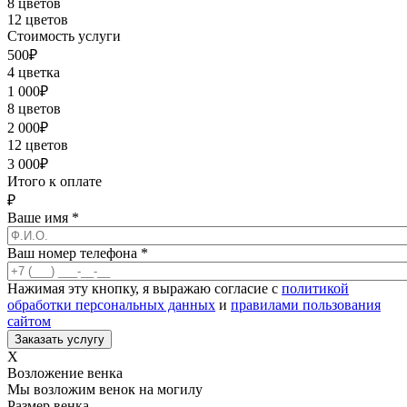
8 цветов
12 цветов
Стоимость услуги
500
₽
4 цветка
1 000
₽
8 цветов
2 000
₽
12 цветов
3 000
₽
Итого к оплате
₽
Ваше имя
*
Ваш номер телефона
*
Нажимая эту кнопку, я выражаю согласие с
политикой
обработки персональных данных
и
правилами пользования
сайтом
X
Возложение венка
Мы возложим венок на могилу
Размер венка