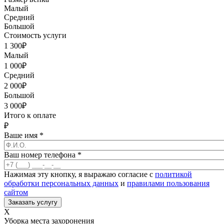
Малый
Средний
Большой
Стоимость услуги
1 300
₽
Малый
1 000
₽
Средний
2 000
₽
Большой
3 000
₽
Итого к оплате
₽
Ваше имя
*
Ваш номер телефона
*
Нажимая эту кнопку, я выражаю согласие с
политикой
обработки персональных данных
и
правилами пользования
сайтом
X
Уборка места захоронения