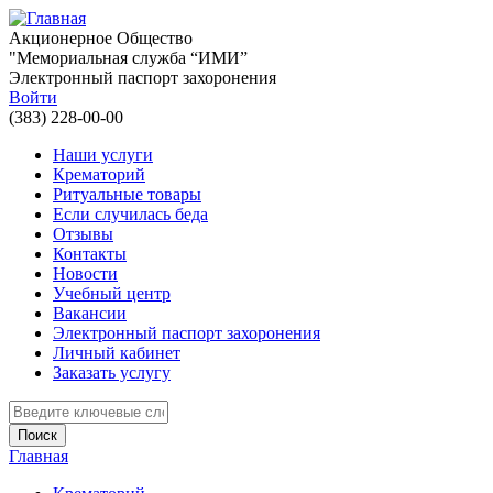
Перейти к основному содержанию
Акционерное Общество
"Мемориальная служба “ИМИ”
Электронный паспорт захоронения
Войти
(383) 228-00-00
Наши услуги
Крематорий
Ритуальные товары
Если случилась беда
Отзывы
Контакты
Новости
Учебный центр
Вакансии
Электронный паспорт захоронения
Личный кабинет
Заказать услугу
Введите ключевые слова для поиска
Главная
Вы здесь