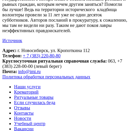
рьяных граждан, которым нечем другим заняться? Помогли
бы лучше! Ведь на территории исторического кладбища
волонтеры провели за 11 лет уже не один десяток
субботников. Авторов посланий в прокуратуру, к сожалению,
мы там не видели ни разу. Таким не дают покоя лавры
неэффективных правдоискателей.
Источник
Адрес:
г. Новосибирск, ул. Кропоткина 112
Телефон:
+ 7 (383) 220-80-80
Круглосуточная ритуальная справочная служба:
063, +7
(383) 228-00-00 (левый берег)
Почта:
info@imi.ru
Политика обработки персональных данных
Наши услуги
Крематорий
Ритуальные товары
Если случилась беда
Отзывы
Контакты
Новости
Учебный центр
Вакансии