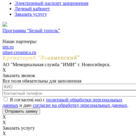
Электронный паспорт захоронения
Личный кабинет
Заказать услугу
Программа “Белый тополь”
Наши партнеры:
imi.ru
siluet-ceramica.ru
АО "Мемориальная служба "ИМИ" г. Новосибирск.
X
Заказать звонок
Все поля обязательны для заполнения
ФИО
*
Контактный телефон
*
Соглашение с обработкой данных
*
Я согласен(-на) с
политикой обработки персональных
данных
и даю
согласие на обработку персональных данных
.
X
X
Заказать услугу
X