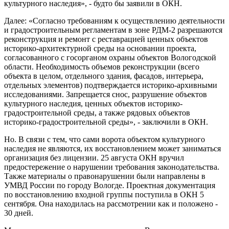
культурного наследия», - будто бы заявили в ОКН.
Далее: «Согласно требованиям к осуществлению деятельности
и градостроительным регламентам в зоне РДМ-2 разрешаются
реконструкция и ремонт с реставрацией ценных объектов
историко-архитектурной среды на основании проекта,
согласованного с госорганом охраны объектов Вологодской
области. Необходимость объемов реконструкции (всего
объекта в целом, отдельного здания, фасадов, интерьера,
отдельных элементов) подтверждается историко-архивными
исследованиями. Запрещается снос, разрушение объектов
культурного наследия, ценных объектов историко-
градостроительной среды, а также рядовых объектов
историко-градостроительной среды», - заключили в ОКН.
Но. В связи с тем, что сами ворота объектом культурного
наследия не являются, их восстановлением может заниматься
организация без лицензии. 25 августа ОКН вручил
предостережение о нарушении требования законодательства.
Также материалы о правонарушении были направлены в
УМВД России по городу Вологде. Проектная документация
по восстановлению входной группы поступила в ОКН 5
сентября. Она находилась на рассмотрении как и положено -
30 дней.