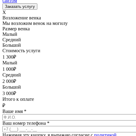
сайтом
X
Возложение венка
Мы возложим венок на могилу
Размер венка
Малый
Средний
Большой
Стоимость услуги
1 300
₽
Малый
1 000
₽
Средний
2 000
₽
Большой
3 000
₽
Итого к оплате
₽
Ваше имя
*
Ваш номер телефона
*
Нажимая эту кнопку, я выражаю согласие с
политикой