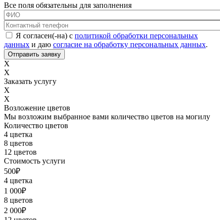
Все поля обязательны для заполнения
ФИО
*
Контактный телефон
*
Соглашение с обработкой данных
*
Я согласен(-на) с
политикой обработки персональных
данных
и даю
согласие на обработку персональных данных
.
X
X
Заказать услугу
X
X
Возложение цветов
Мы возложим выбранное вами количество цветов на могилу
Количество цветов
4 цветка
8 цветов
12 цветов
Стоимость услуги
500
₽
4 цветка
1 000
₽
8 цветов
2 000
₽
12 цветов