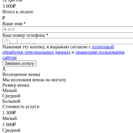
3 000
₽
Итого к оплате
₽
Ваше имя
*
Ваш номер телефона
*
Нажимая эту кнопку, я выражаю согласие с
политикой
обработки персональных данных
и
правилами пользования
сайтом
X
Возложение венка
Мы возложим венок на могилу
Размер венка
Малый
Средний
Большой
Стоимость услуги
1 300
₽
Малый
1 000
₽
Средний