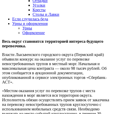
Оградки
Уголки
Кресты
Столы и Лавки
Если случилась беда
Урны и оформления
Урны
Оформление
Весь округ становится территорией интереса будущего
перевозчика.
Власти Лысьвенского городского округа (Пермский край)
объявили конкурс на оказание услуг по перевозке
невостребованных трупов в местный морг. Начальная и
максимальная цена контракта — около 98 тысяч рублей. Об
этом сообщается в аукционной документации,
опубликованной в сервисе электронных торгов «Сбербанк-
АСТ».
«Местом оказания услуг по перевозке трупов с места
нахождения в морг является вся территория округа.
Исполнитель обязан осуществлять прием заявок от заказчика
на перевозку невостребованных трупов круглосуточно с
использованием мобильных средств связи. Необходимо
выезжать на место событий круглосуточно, в течение 30