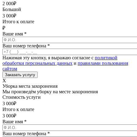
2 000
₽
Большой
3 000
₽
Итого к оплате
₽
Ваше имя
*
Ваш номер телефона
*
Нажимая эту кнопку, я выражаю согласие с
политикой
обработки персональных данных
и
правилами пользования
сайтом
X
Уборка места захоронения
Мы произведём уборку на месте захоронения
Стоимость услуги
3 000
₽
Итого к оплате
3 000
₽
Ваше имя
*
Ваш номер телефона
*