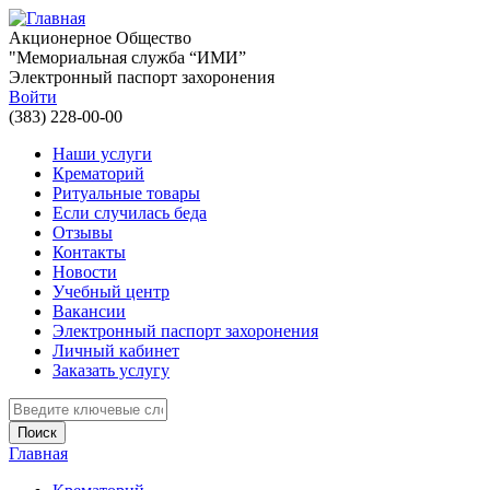
Перейти к основному содержанию
Акционерное Общество
"Мемориальная служба “ИМИ”
Электронный паспорт захоронения
Войти
(383) 228-00-00
Наши услуги
Крематорий
Ритуальные товары
Если случилась беда
Отзывы
Контакты
Новости
Учебный центр
Вакансии
Электронный паспорт захоронения
Личный кабинет
Заказать услугу
Введите ключевые слова для поиска
Главная
Вы здесь