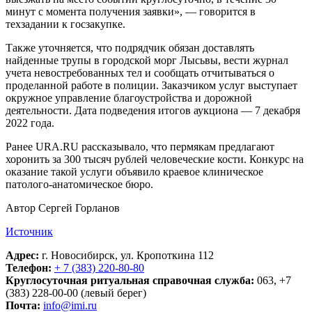
минут с момента получения заявки», — говорится в
техзадании к госзакупке.
Также уточняется, что подрядчик обязан доставлять
найденные трупы в городской морг Лысьвы, вести журнал
учета невостребованных тел и сообщать отчитываться о
проделанной работе в полиции. Заказчиком услуг выступает
окружное управление благоустройства и дорожной
деятельности. Дата подведения итогов аукциона — 7 декабря
2022 года.
Ранее URA.RU рассказывало, что пермякам предлагают
хоронить за 300 тысяч рублей человеческие кости. Конкурс на
оказание такой услуги объявило краевое клиническое
патолого-анатомическое бюро.
Автор Сергей Горланов
Источник
Адрес:
г. Новосибирск, ул. Кропоткина 112
Телефон:
+ 7 (383) 220-80-80
Круглосуточная ритуальная справочная служба:
063, +7
(383) 228-00-00 (левый берег)
Почта:
info@imi.ru