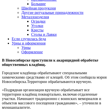
Большие
Швейная продукция
Другие ритуальные принадлежности
Металлоизделия
Оградки
Уголки
Кресты
Столы и Лавки
Если случилась беда
Урны и оформления
Урны
Оформление
В Новосибирске приступили к акарицидной обработке
общественных кладбищ.
Городские кладбища обрабатывают специальными
химическими средствами от клещей. Об этом сообщила мэрия
Новосибирска.Территории обрабатываются вручную.
«Подрядная организация вручную обрабатывает все
территории кладбищ поквартально, включая отдаленные
участки. Начинают традиционно с воинских мемориалов и
объектов массового посещения гражданами», – уточнили в
муниципалитете.