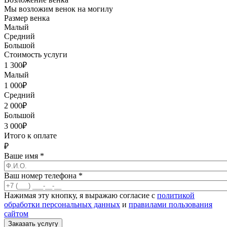
Мы возложим венок на могилу
Размер венка
Малый
Средний
Большой
Стоимость услуги
1 300
₽
Малый
1 000
₽
Средний
2 000
₽
Большой
3 000
₽
Итого к оплате
₽
Ваше имя
*
Ваш номер телефона
*
Нажимая эту кнопку, я выражаю согласие с
политикой
обработки персональных данных
и
правилами пользования
сайтом