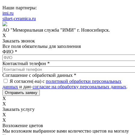
Наши партнеры:
imi.ru
siluet-ceramica.ru
АО "Мемориальная служба "ИМИ" г. Новосибирск.
X
Заказать звонок
Все поля обязательны для заполнения
ФИО
*
Контактный телефон
*
Соглашение с обработкой данных
*
Я согласен(-на) с
политикой обработки персональных
данных
и даю
согласие на обработку персональных данных
.
X
X
Заказать услугу
X
X
Возложение цветов
Мы возложим выбранное вами количество цветов на могилу