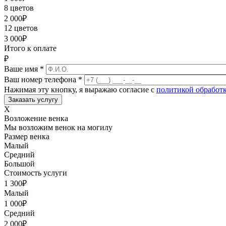
8 цветов
2 000
₽
12 цветов
3 000
₽
Итого к оплате
₽
Ваше имя
*
Ваш номер телефона
*
Нажимая эту кнопку, я выражаю согласие с
политикой обработ
X
Возложение венка
Мы возложим венок на могилу
Размер венка
Малый
Средний
Большой
Стоимость услуги
1 300
₽
Малый
1 000
₽
Средний
2 000
₽