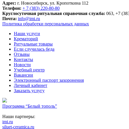
Адрес:
г. Новосибирск, ул. Кропоткина 112
Телефон:
+ 7 (383) 220-80-80
Круглосуточная ритуальная справочная служба:
063, +7 (38
Почта:
info@imi.ru
Политика обработки персональных данных
Наши услуги
Крематорий
Ритуальные товары
Если случилась беда
Отзывы
Контакты
Новости
Учебный центр
Вакансии
Электронный паспорт захоронения
Личный кабинет
Заказать услугу
Программа “Белый тополь”
Наши партнеры:
imi.ru
siluet-ceramica.ru