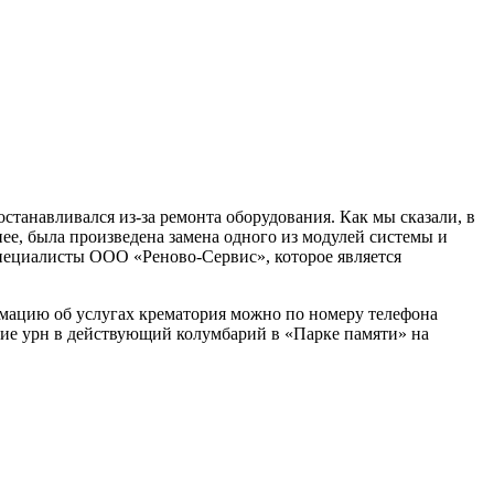
танавливался из-за ремонта оборудования. Как мы сказали, в
нее, была произведена замена одного из модулей системы и
пециалисты ООО «Реново-Сервис», которое является
мацию об услугах крематория можно по номеру телефона
ение урн в действующий колумбарий в «Парке памяти» на