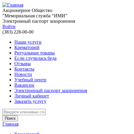
Перейти к основному содержанию
Акционерное Общество
"Мемориальная служба “ИМИ”
Электронный паспорт захоронения
Войти
(383) 228-00-00
Наши услуги
Крематорий
Ритуальные товары
Если случилась беда
Отзывы
Контакты
Новости
Учебный центр
Вакансии
Электронный паспорт захоронения
Личный кабинет
Заказать услугу
Введите ключевые слова для поиска
Главная
Вы здесь