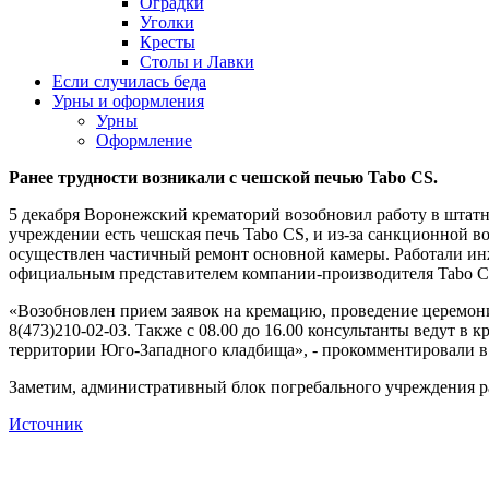
Оградки
Уголки
Кресты
Столы и Лавки
Если случилась беда
Урны и оформления
Урны
Оформление
Ранее трудности возникали с чешской печью Tabo CS.
5 декабря Воронежский крематорий возобновил работу в штатно
учреждении есть чешская печь Tabo CS, и из-за санкционной в
осуществлен частичный ремонт основной камеры. Работали ин
официальным представителем компании-производителя Tabo C
«Возобновлен прием заявок на кремацию, проведение церемон
8(473)210-02-03. Также с 08.00 до 16.00 консультанты ведут 
территории Юго-Западного кладбища», - прокомментировали в
Заметим, административный блок погребального учреждения ра
Источник