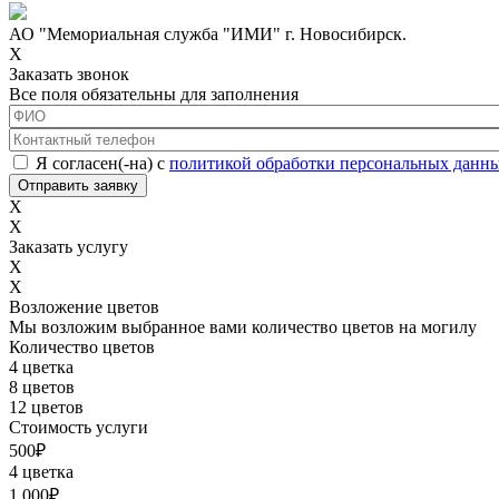
АО "Мемориальная служба "ИМИ" г. Новосибирск.
X
Заказать звонок
Все поля обязательны для заполнения
ФИО
*
Контактный телефон
*
Соглашение с обработкой данных
*
Я согласен(-на) с
политикой обработки персональных данн
X
X
Заказать услугу
X
X
Возложение цветов
Мы возложим выбранное вами количество цветов на могилу
Количество цветов
4 цветка
8 цветов
12 цветов
Стоимость услуги
500
₽
4 цветка
1 000
₽