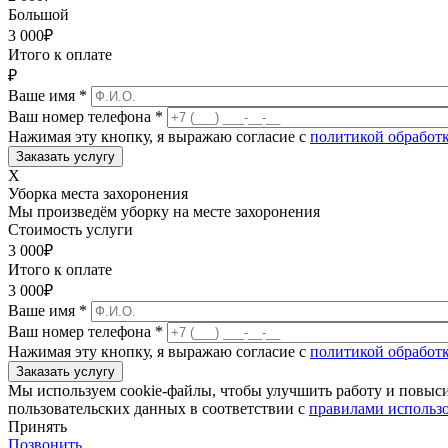
Большой
3 000
₽
Итого к оплате
₽
Ваше имя
*
Ваш номер телефона
*
Нажимая эту кнопку, я выражаю согласие с
политикой обработ
X
Уборка места захоронения
Мы произведём уборку на месте захоронения
Стоимость услуги
3 000
₽
Итого к оплате
3 000
₽
Ваше имя
*
Ваш номер телефона
*
Нажимая эту кнопку, я выражаю согласие с
политикой обработ
Мы используем cookie-файлы, чтобы улучшить работу и повыс
пользовательских данных в соответствии с
правилами использо
Принять
Позвонить