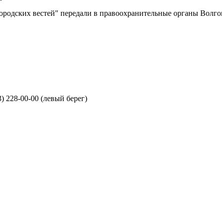
одских вестей" передали в правоохранительные органы Волгогр
3) 228-00-00 (левый берег)