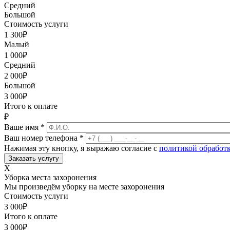
Средний
Большой
Стоимость услуги
1 300
₽
Малый
1 000
₽
Средний
2 000
₽
Большой
3 000
₽
Итого к оплате
₽
Ваше имя
*
Ваш номер телефона
*
Нажимая эту кнопку, я выражаю согласие с
политикой обработ
X
Уборка места захоронения
Мы произведём уборку на месте захоронения
Стоимость услуги
3 000
₽
Итого к оплате
3 000
₽