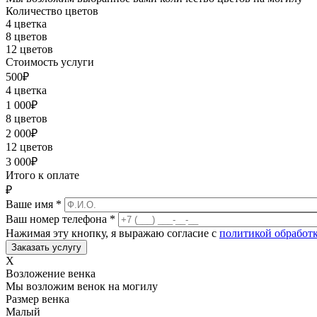
Количество цветов
4 цветка
8 цветов
12 цветов
Стоимость услуги
500
₽
4 цветка
1 000
₽
8 цветов
2 000
₽
12 цветов
3 000
₽
Итого к оплате
₽
Ваше имя
*
Ваш номер телефона
*
Нажимая эту кнопку, я выражаю согласие с
политикой обработ
X
Возложение венка
Мы возложим венок на могилу
Размер венка
Малый