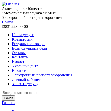
Перейти к основному содержанию
Акционерное Общество
"Мемориальная служба “ИМИ”
Электронный паспорт захоронения
Войти
(383) 228-00-00
Наши услуги
Крематорий
Ритуальные товары
Если случилась беда
Отзывы
Контакты
Новости
Учебный центр
Вакансии
Электронный паспорт захоронения
Личный кабинет
Заказать услугу
Введите ключевые слова для поиска
Главная
Вы здесь