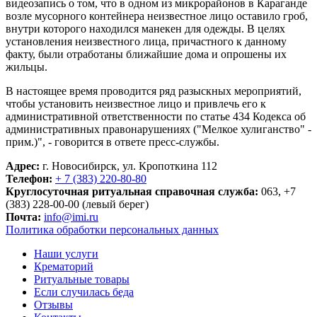
видеозапись о том, что в одном из микрорайонов в Караганде
возле мусорного контейнера неизвестное лицо оставило гроб,
внутри которого находился манекен для одежды. В целях
установления неизвестного лица, причастного к данному
факту, были отработаны ближайшие дома и опрошены их
жильцы.
В настоящее время проводится ряд разыскных мероприятий,
чтобы установить неизвестное лицо и привлечь его к
административной ответственности по статье 434 Кодекса об
административных правонарушениях ("Мелкое хулиганство" -
прим.)", - говорится в ответе пресс-службы.
Адрес:
г. Новосибирск, ул. Кропоткина 112
Телефон:
+ 7 (383) 220-80-80
Круглосуточная ритуальная справочная служба:
063, +7
(383) 228-00-00 (левый берег)
Почта:
info@imi.ru
Политика обработки персональных данных
Наши услуги
Крематорий
Ритуальные товары
Если случилась беда
Отзывы