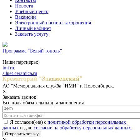
Контакты
Новости
Учебный центр
Вакансии
Электронный паспорт захоронения
Личный кабинет
Заказать услугу
Программа “Белый тополь”
Наши партнеры:
imi.ru
siluet-ceramica.ru
АО "Мемориальная служба "ИМИ" г. Новосибирск.
X
Заказать звонок
Все поля обязательны для заполнения
ФИО
*
Контактный телефон
*
Соглашение с обработкой данных
*
Я согласен(-на) с
политикой обработки персональных
данных
и даю
согласие на обработку персональных данных
.
X