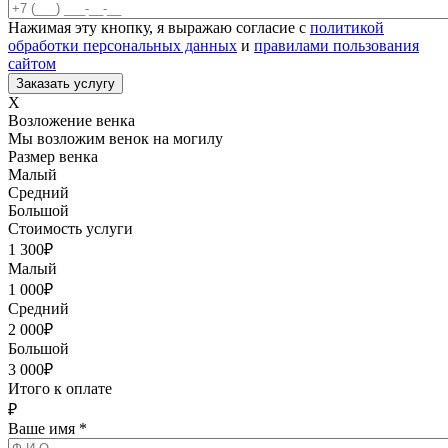
Нажимая эту кнопку, я выражаю согласие с
политикой
обработки персональных данных
и
правилами пользования
сайтом
X
Возложение венка
Мы возложим венок на могилу
Размер венка
Малый
Средний
Большой
Стоимость услуги
1 300
₽
Малый
1 000
₽
Средний
2 000
₽
Большой
3 000
₽
Итого к оплате
₽
Ваше имя
*