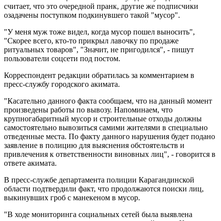
считает, что это очередной пранк, другие же подписчики
озадачены поступком подкинувшего такой "мусор".
"У меня муж тоже видел, когда мусор пошел выносить",
"Скорее всего, кто-то прикрыл лавочку по продаже
ритуальных товаров", "Значит, не пригодился", - пишут
пользователи соцсети под постом.
Корреспондент редакции обратилась за комментарием в
пресс-службу городского акимата.
"Касательно данного факта сообщаем, что на данный момент
произведены работы по вывозу. Напоминаем, что
крупногабаритный мусор и строительные отходы должны
самостоятельно вывозиться самими жителями в специально
отведенные места. По факту данного нарушения будет подано
заявление в полицию для выяснения обстоятельств и
привлечения к ответственности виновных лиц", - говорится в
ответе акимата.
В пресс-службе департамента полиции Карагандинской
области подтвердили факт, что продолжаются поиски лиц,
выкинувших гроб с манекеном в мусор.
"В ходе мониторинга социальных сетей была выявлена