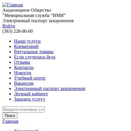
Перейти к основному содержанию
Акционерное Общество
"Мемориальная служба “ИМИ”
Электронный паспорт захоронения
Войти
(383) 228-00-00
Наши услуги
Крематорий
Ритуальные товары
Если случилась беда
Отзывы
Контакты
Новости
Учебный центр
Вакансии
Электронный паспорт захоронения
Личный кабинет
Заказать услугу
Введите ключевые слова для поиска
Главная
Вы здесь