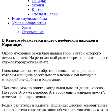
Оградки
Уголки
Кресты
Столы и Лавки
Если случилась беда
Урны и оформления
Урны
Оформление
В Казнете обсуждается видео с необычной находкой в
Караганде.
Около мусорных баков был найден гроб, внутри которого
лежал манекен. На резонансный ролик отреагировали в пресс-
службе городского акимата.
Пользователи соцсети обратили внимание на ролик, в
котором женщина рассказывает о необычной находке в
микрорайоне Орбита в Караганде.
"Конечно, можно понять, когда выкидывают диван, кресло...
Но гроб? Это уже перебор. А в гробу еще и манекен лежит", -
отметила на видео женщина.
Ролик разлетелся в Казнете. Под видео десятки комментариев
- пользователи соцсети активно обсуждают увиденное, кто-то